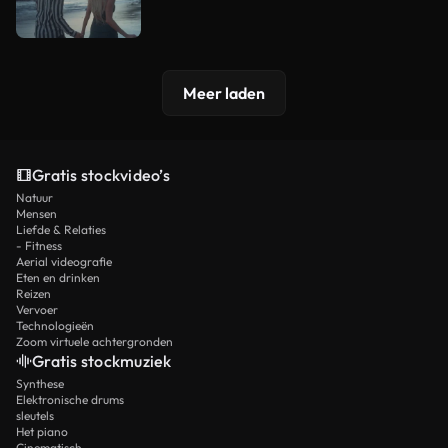
Meer laden
Gratis stockvideo’s
Natuur
Mensen
Liefde & Relaties
- Fitness
Aerial videografie
Eten en drinken
Reizen
Vervoer
Technologieën
Zoom virtuele achtergronden
Gratis stockmuziek
Synthese
Elektronische drums
sleutels
Het piano
Cinematisch