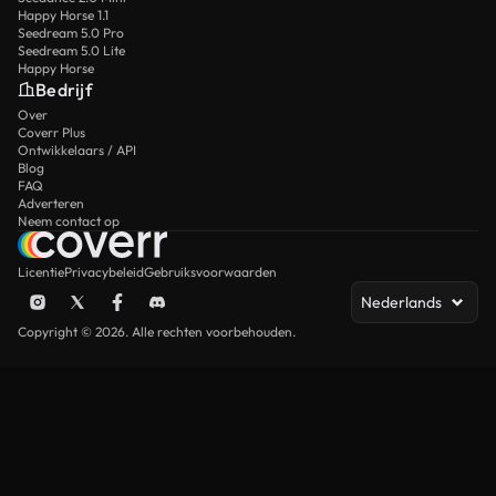
Happy Horse 1.1
Seedream 5.0 Pro
Seedream 5.0 Lite
Happy Horse
Bedrijf
Over
Coverr Plus
Ontwikkelaars / API
Blog
FAQ
Adverteren
Neem contact op
Licentie
Privacybeleid
Gebruiksvoorwaarden
Nederlands
Copyright © 2026. Alle rechten voorbehouden.