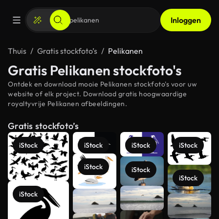
Inloggen
Thuis
Gratis stockfoto’s
Pelikanen
Gratis Pelikanen stockfoto's
Ontdek en download mooie Pelikanen stockfoto's voor uw
website of elk project. Download gratis hoogwaardige
royaltyvrije Pelikanen afbeeldingen.
Gratis stockfoto’s
iStock
iStock
iStock
iStock
iStock
iStock
iStock
iStock
Meer
bekijken