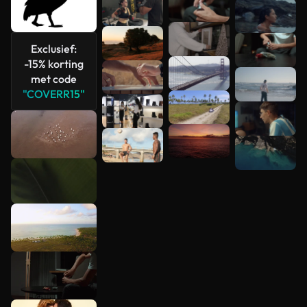
Exclusief:
-15% korting
met code
"COVERR15"