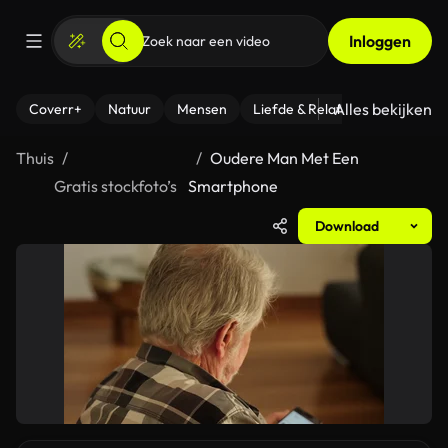
Inloggen
Alles bekijken
Coverr+
Natuur
Mensen
Liefde & Relaties
- Fitness
Thuis
Oudere Man Met Een
Gratis stockfoto’s
Smartphone
Download