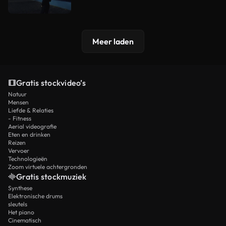
Meer laden
Gratis stockvideo’s
Natuur
Mensen
Liefde & Relaties
- Fitness
Aerial videografie
Eten en drinken
Reizen
Vervoer
Technologieën
Zoom virtuele achtergronden
Gratis stockmuziek
Synthese
Elektronische drums
sleutels
Het piano
Cinematisch