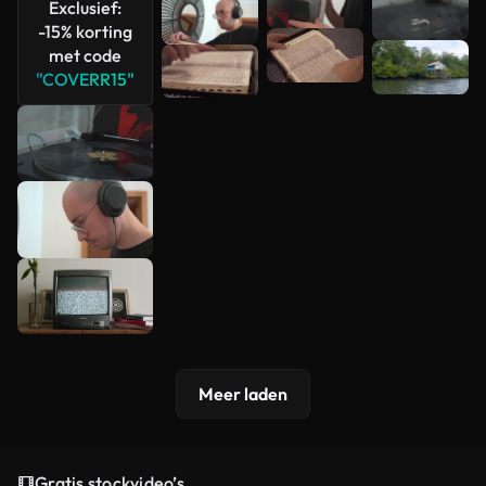
Exclusief:
-15% korting
met code
"COVERR15"
Meer laden
Gratis stockvideo’s