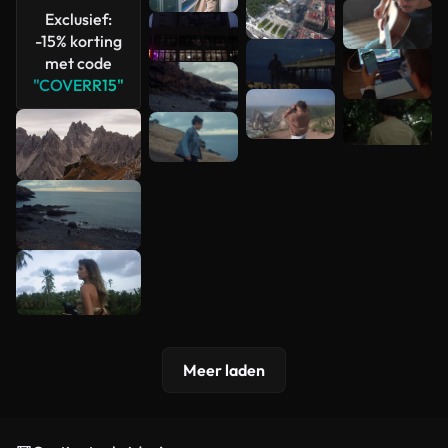
Meer
Exclusief:
bekijken
-15% korting
met code
"COVERR15"
Meer laden