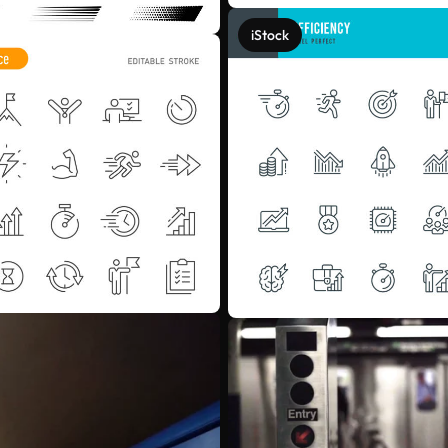
iStock