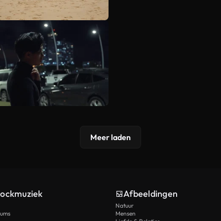
Meer laden
tockmuziek
Afbeeldingen
Natuur
rums
Mensen