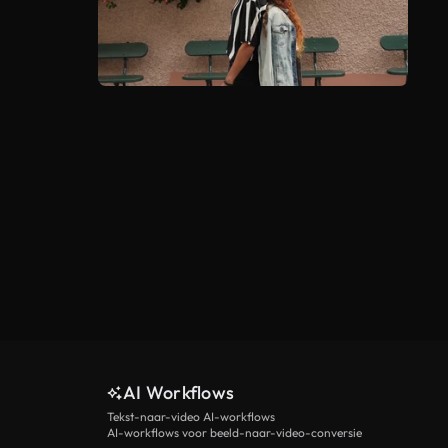
AI Workflows
Tekst-naar-video AI-workflows
AI-workflows voor beeld-naar-video-conversie