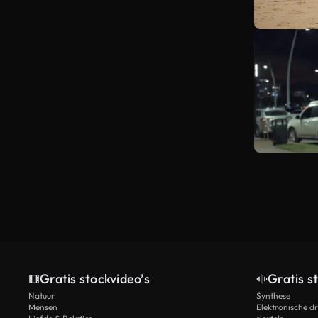
Gratis stockvideo’s
Gratis s
Natuur
Synthese
Mensen
Elektronische d