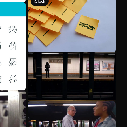
iStock
Meer bekijken