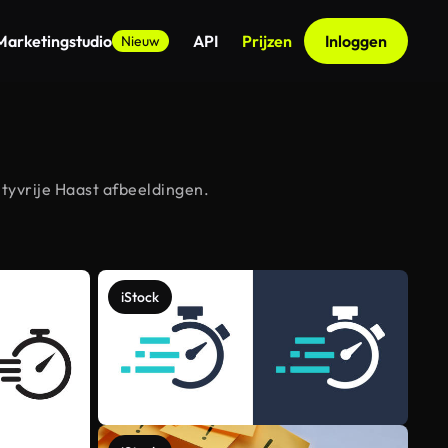
Marketingstudio
API
Prijzen
Inloggen
Nieuw
tyvrije Haast afbeeldingen.
iStock