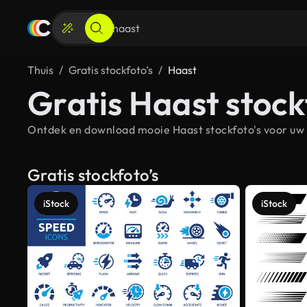
Thuis
Gratis stockfoto’s
Haast
Gratis Haast stock
Ontdek en download mooie Haast stockfoto's voor uw w
Gratis stockfoto’s
iStock
iStock