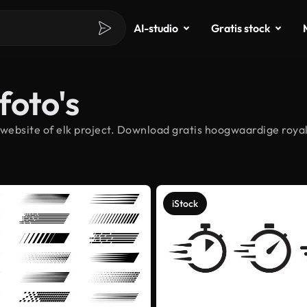
AI-studio
Gratis stock
foto's
ebsite of elk project. Download gratis hoogwaardige royal
iStock