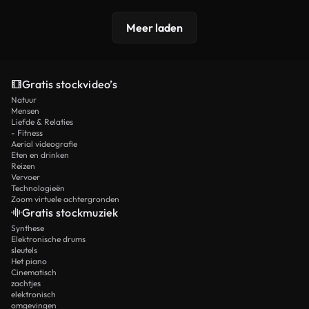
Meer laden
Gratis stockvideo’s
Natuur
Mensen
Liefde & Relaties
- Fitness
Aerial videografie
Eten en drinken
Reizen
Vervoer
Technologieën
Zoom virtuele achtergronden
Gratis stockmuziek
Synthese
Elektronische drums
sleutels
Het piano
Cinematisch
zachtjes
elektronisch
omgevingen