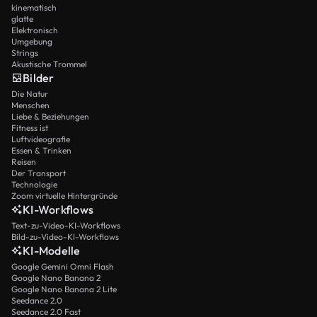
kinematisch
glatte
Elektronisch
Umgebung
Strings
Akustische Trommel
Bilder
Die Natur
Menschen
Liebe & Beziehungen
Fitness ist
Luftvideografie
Essen & Trinken
Reisen
Der Transport
Technologie
Zoom virtuelle Hintergründe
KI-Workflows
Text-zu-Video-KI-Workflows
Bild-zu-Video-KI-Workflows
KI-Modelle
Google Gemini Omni Flash
Google Nano Banana 2
Google Nano Banana 2 Lite
Seedance 2.0
Seedance 2.0 Fast