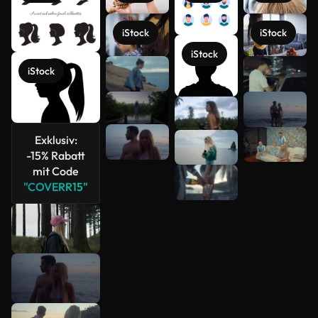
iStock
iStock
iStock
Mehr
iStock
anzeigen
Exklusiv:
-15% Rabatt
mit Code
"COVERR15"