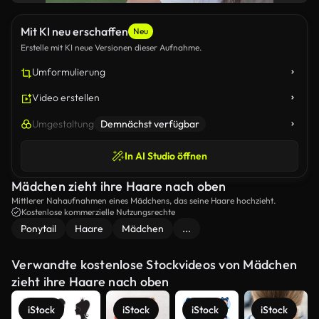
Mit KI neu erschaffen
Neu
Erstelle mit KI neue Versionen dieser Aufnahme.
Umformulierung
Video erstellen
Umgestaltung
Demnächst verfügbar
In AI Studio öffnen
Mädchen zieht ihre Haare nach oben
Mittlerer Nahaufnahmen eines Mädchens, das seine Haare hochzieht.
Kostenlose kommerzielle Nutzungsrechte
Ponytail
Haare
Mädchen
...
Verwandte kostenlose Stockvideos von Mädchen
zieht ihre Haare nach oben
iStock
iStock
iStock
iStock