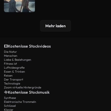
Mehr laden
Kostenlose Stockvideos
Die Natur
Menschen
Liebe & Beziehungen
Fitness ist
Luftvideografie
Essen & Trinken
Reisen
Der Transport
Technologie
Zoom virtuelle Hintergründe
Kostenlose Stockmusik
Synthese
Elektronische Trommeln
Schlüssel
Klavier