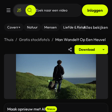
Inloggen
Alles bekijken
Coverr+
Natuur
Mensen
Liefde & Relaties
- Fitness
Thuis
Gratis stockfoto’s
Man Wandelt Op Een Heuvel
Download
Maak opnieuw met AI
Nieuw