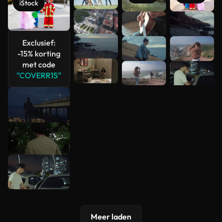
iStock
Meer
bekijken
Exclusief:
-15% korting
met code
"COVERR15"
Meer laden