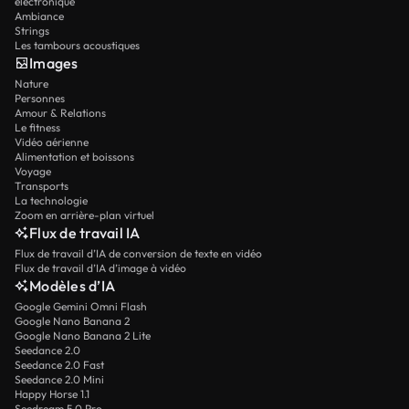
électronique
Ambiance
Strings
Les tambours acoustiques
Images
Nature
Personnes
Amour & Relations
Le fitness
Vidéo aérienne
Alimentation et boissons
Voyage
Transports
La technologie
Zoom en arrière-plan virtuel
Flux de travail IA
Flux de travail d’IA de conversion de texte en vidéo
Flux de travail d’IA d’image à vidéo
Modèles d’IA
Google Gemini Omni Flash
Google Nano Banana 2
Google Nano Banana 2 Lite
Seedance 2.0
Seedance 2.0 Fast
Seedance 2.0 Mini
Happy Horse 1.1
Seedream 5.0 Pro