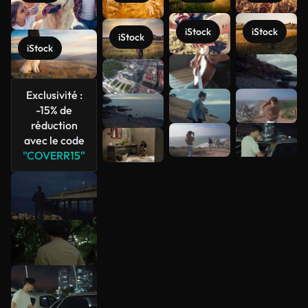
iStock
iStock
iStock
iStock
Voir plus
Exclusivité :
-15% de
réduction
avec le code
"COVERR15"