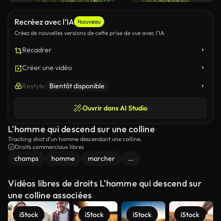
Recréez avec l’IA
Nouveau
Créez de nouvelles versions de cette prise de vue avec l’IA
Recadrer
Créer une vidéo
Restyle
Bientôt disponible
Ouvrir dans AI Studio
L'homme qui descend sur une colline
Tracking shot d'un homme descendant une colline.
Droits commerciaux libres
champs
homme
marcher
...
Vidéos libres de droits L'homme qui descend sur
une colline associées
iStock
iStock
iStock
iStock