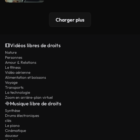
Charger plus
Vidéos libres de droits
Nature
Personnes
Amour & Relations
Le fitness
Vidéo aérienne
Alimentation et boissons
Voyage
Transports
La technologie
Zoom en arrière-plan virtuel
Musique libre de droits
Synthèse
Drums électroniques
clés
Le piano
Cinématique
douceur