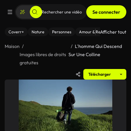
Se connecter
Afficher tout
Coverr+
Nature
Personnes
Amour & Relations
Le Fi
Maison
L'homme Qui Descend
Images libres de droits
Sur Une Colline
gratuites
Télécharger