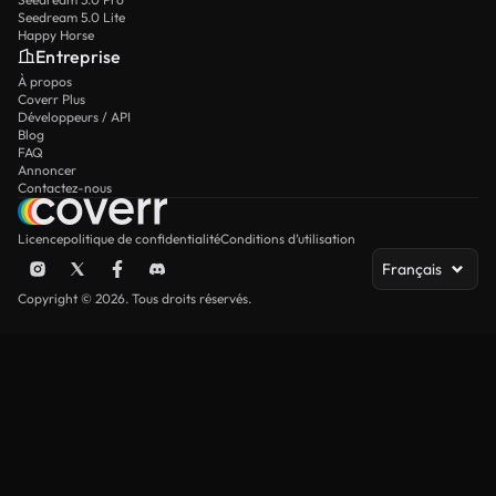
Seedream 5.0 Lite
Happy Horse
Entreprise
À propos
Coverr Plus
Développeurs / API
Blog
FAQ
Annoncer
Contactez-nous
Licence
politique de confidentialité
Conditions d’utilisation
Français
Copyright © 2026. Tous droits réservés.