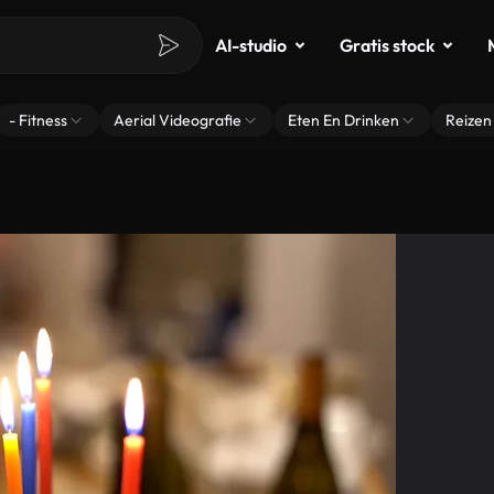
AI-studio
Gratis stock
- Fitness
Aerial Videografie
Eten En Drinken
Reizen