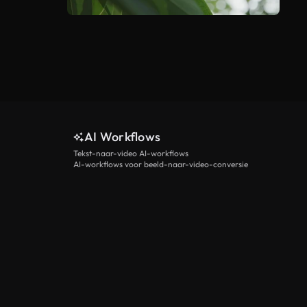
AI Workflows
Tekst-naar-video AI-workflows
AI-workflows voor beeld-naar-video-conversie