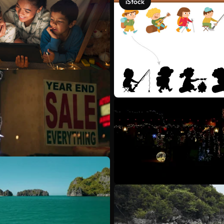
iStock