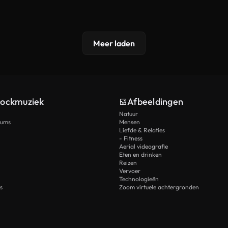
Meer laden
tockmuziek
Afbeeldingen
Natuur
rums
Mensen
Liefde & Relaties
- Fitness
Aerial videografie
Eten en drinken
Reizen
Vervoer
Technologieën
s
Zoom virtuele achtergronden