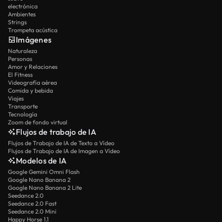
electrónica
Ambientes
Strings
Trompeta acústica
Imágenes
Naturaleza
Personas
Amor y Relaciones
El Fitness
Videografía aérea
Comida y bebida
Viajes
Transporte
Tecnología
Zoom de fondo virtual
Flujos de trabajo de IA
Flujos de Trabajo de IA de Texto a Vídeo
Flujos de Trabajo de IA de Imagen a Vídeo
Modelos de IA
Google Gemini Omni Flash
Google Nano Banana 2
Google Nano Banana 2 Lite
Seedance 2.0
Seedance 2.0 Fast
Seedance 2.0 Mini
Happy Horse 1.1