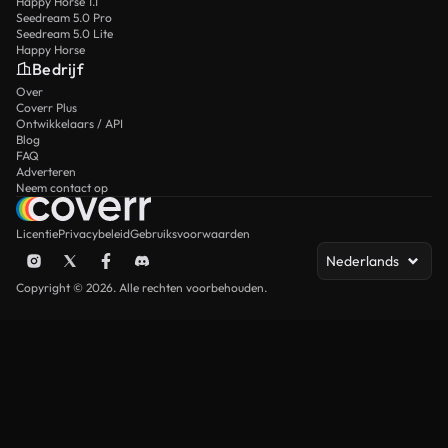
Happy Horse 1.1
Seedream 5.0 Pro
Seedream 5.0 Lite
Happy Horse
Bedrijf
Over
Coverr Plus
Ontwikkelaars / API
Blog
FAQ
Adverteren
Neem contact op
Licentie
Privacybeleid
Gebruiksvoorwaarden
Nederlands
Copyright © 2026. Alle rechten voorbehouden.