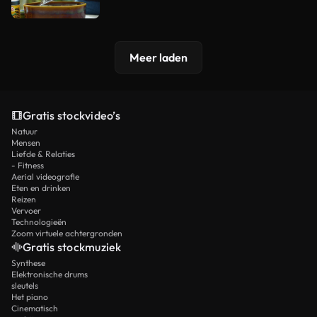
Meer laden
Gratis stockvideo’s
Natuur
Mensen
Liefde & Relaties
- Fitness
Aerial videografie
Eten en drinken
Reizen
Vervoer
Technologieën
Zoom virtuele achtergronden
Gratis stockmuziek
Synthese
Elektronische drums
sleutels
Het piano
Cinematisch