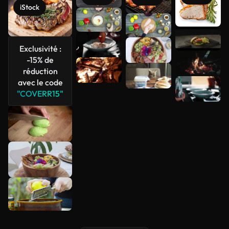
iStock
Exclusivité :
Voir plus
-15% de
réduction
avec le code
"COVERR15"