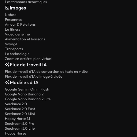
Les tambours acoustiques
Images
Nature
Personnes
Amour & Relations
Le fitness
Vidéo aérienne
Alimentation et boissons
Voyage
Transports
La technologie
Zoom en arrière-plan virtuel
Flux de travail IA
Flux de travail d’IA de conversion de texte en vidéo
Flux de travail d’IA d’image à vidéo
Modèles d’IA
Google Gemini Omni Flash
Google Nano Banana 2
Google Nano Banana 2 Lite
Seedance 2.0
Seedance 2.0 Fast
Seedance 2.0 Mini
Happy Horse 1.1
Seedream 5.0 Pro
Seedream 5.0 Lite
Happy Horse