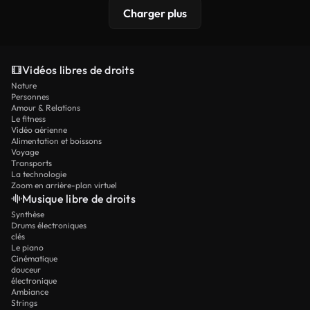
Charger plus
Vidéos libres de droits
Nature
Personnes
Amour & Relations
Le fitness
Vidéo aérienne
Alimentation et boissons
Voyage
Transports
La technologie
Zoom en arrière-plan virtuel
Musique libre de droits
Synthèse
Drums électroniques
clés
Le piano
Cinématique
douceur
électronique
Ambiance
Strings