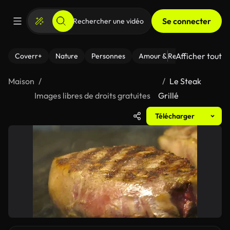
Se connecter
Afficher tout
Coverr+
Nature
Personnes
Amour & Relations
Le Fi
Maison
Le Steak
Images libres de droits gratuites
Grillé
Télécharger