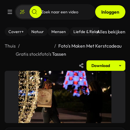
Inloggen
Alles bekijken
Coverr+
Natuur
Mensen
Liefde & Relaties
- Fitness
Thuis
Foto's Maken Met Kerstcadeau
Gratis stockfoto’s
Tassen
Download