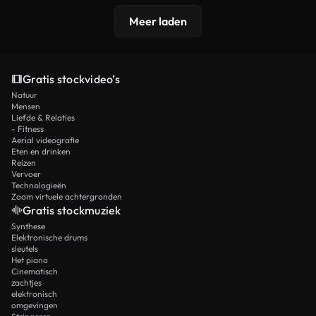
Meer laden
Gratis stockvideo’s
Natuur
Mensen
Liefde & Relaties
- Fitness
Aerial videografie
Eten en drinken
Reizen
Vervoer
Technologieën
Zoom virtuele achtergronden
Gratis stockmuziek
Synthese
Elektronische drums
sleutels
Het piano
Cinematisch
zachtjes
elektronisch
omgevingen