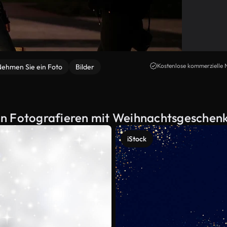
Kostenlose kommerzielle 
ehmen Sie ein Foto
Bilder
on Fotografieren mit Weihnachtsgeschen
iStock