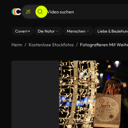
Coverr+
Die Natur
Menschen
Liebe & Beziehu
Heim
Kostenlose Stockfotos
Fotografieren Mit Wei