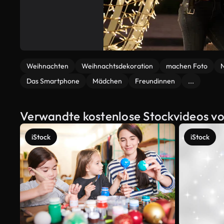
Weihnachten
Weihnachtsdekoration
machen Foto
N
Das Smartphone
Mädchen
Freundinnen
...
Verwandte kostenlose Stockvideos v
iStock
iStock