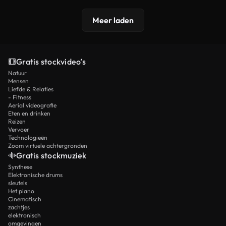
Meer laden
Gratis stockvideo’s
Natuur
Mensen
Liefde & Relaties
- Fitness
Aerial videografie
Eten en drinken
Reizen
Vervoer
Technologieën
Zoom virtuele achtergronden
Gratis stockmuziek
Synthese
Elektronische drums
sleutels
Het piano
Cinematisch
zachtjes
elektronisch
omgevingen