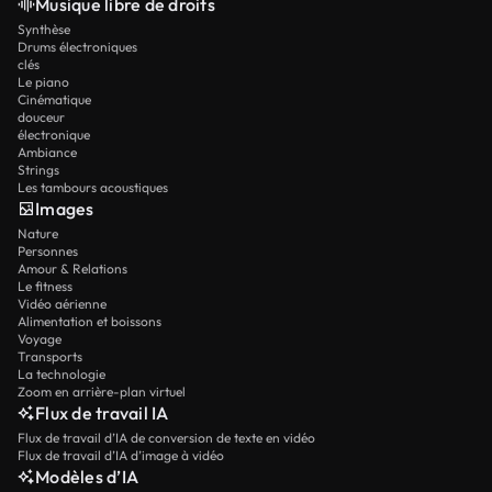
Musique libre de droits
Synthèse
Drums électroniques
clés
Le piano
Cinématique
douceur
électronique
Ambiance
Strings
Les tambours acoustiques
Images
Nature
Personnes
Amour & Relations
Le fitness
Vidéo aérienne
Alimentation et boissons
Voyage
Transports
La technologie
Zoom en arrière-plan virtuel
Flux de travail IA
Flux de travail d’IA de conversion de texte en vidéo
Flux de travail d’IA d’image à vidéo
Modèles d’IA