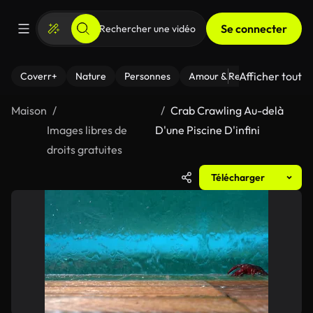
Se connecter
Afficher tout
Coverr+
Nature
Personnes
Amour & Relations
Le Fi
Maison
Crab Crawling Au-delà
Images libres de
D'une Piscine D'infini
droits gratuites
Télécharger