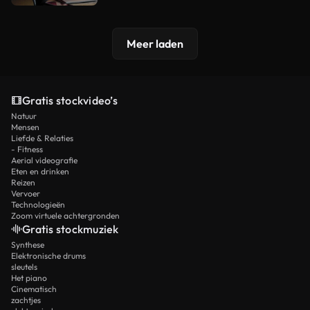
Meer laden
Gratis stockvideo’s
Natuur
Mensen
Liefde & Relaties
- Fitness
Aerial videografie
Eten en drinken
Reizen
Vervoer
Technologieën
Zoom virtuele achtergronden
Gratis stockmuziek
Synthese
Elektronische drums
sleutels
Het piano
Cinematisch
zachtjes