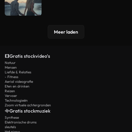
Meer laden
Gratis stockvideo’s
Natuur
Mensen
Liefde & Relaties
- Fitness
Aerial videografie
Eten en drinken
Reizen
Vervoer
Technologieën
Zoom virtuele achtergronden
Gratis stockmuziek
Synthese
Elektronische drums
sleutels
Het piano