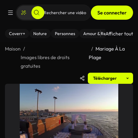
Se connecter
Afficher tout
Coverr+
Nature
Personnes
Amour & Relations
Le Fi
Maison
Mariage À La
Images libres de droits
Plage
gratuites
Télécharger