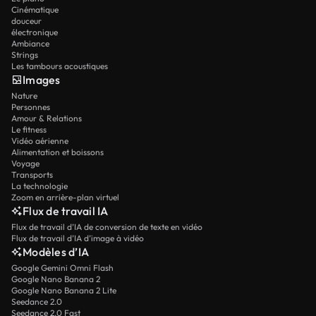
Cinématique
douceur
électronique
Ambiance
Strings
Les tambours acoustiques
Images
Nature
Personnes
Amour & Relations
Le fitness
Vidéo aérienne
Alimentation et boissons
Voyage
Transports
La technologie
Zoom en arrière-plan virtuel
Flux de travail IA
Flux de travail d’IA de conversion de texte en vidéo
Flux de travail d’IA d’image à vidéo
Modèles d’IA
Google Gemini Omni Flash
Google Nano Banana 2
Google Nano Banana 2 Lite
Seedance 2.0
Seedance 2.0 Fast