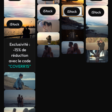
iStock
iStock
iStock
iStock
Voir plus
Exclusivité :
-15% de
réduction
avec le code
"COVERR15"