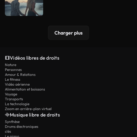
Charger plus
Vidéos libres de droits
Nature
Personnes
Amour & Relations
Le fitness
Vidéo aérienne
Alimentation et boissons
Voyage
Transports
La technologie
Zoom en arrière-plan virtuel
Musique libre de droits
Synthèse
Drums électroniques
clés
Le piano