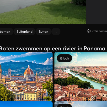
Gratis comme
mbomen
Buitenland
Buiten
...
n Boten zwemmen op een rivier in Panama 
iStock