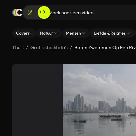
Coverr+
Natuur
Mensen
Liefde & Relaties
Thuis
Gratis stockfoto’s
Boten Zwemmen Op Een Rivi