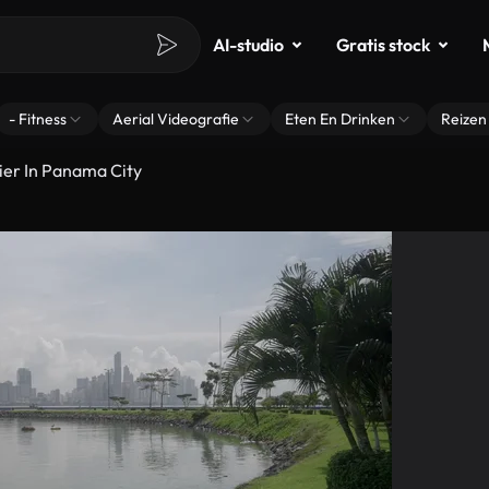
AI-studio
Gratis stock
- Fitness
Aerial Videografie
Eten En Drinken
Reizen
er In Panama City