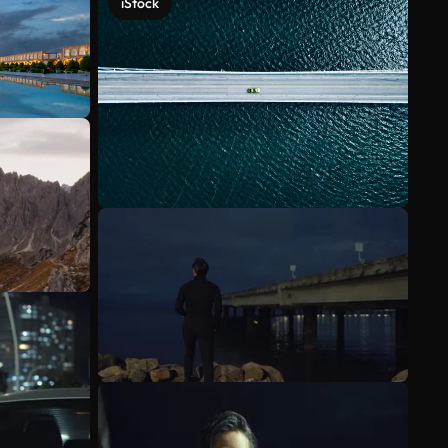
iStock
Meer bekijken