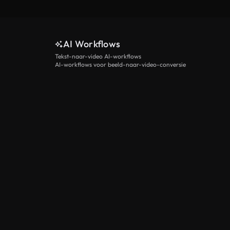
AI Workflows
Tekst-naar-video AI-workflows
AI-workflows voor beeld-naar-video-conversie