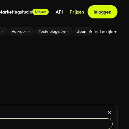
Marketingstudio
API
Prijzen
Inloggen
Nieuw
Alles bekijken
Vervoer
Technologieën
Zoom Virtuele Achtergrond