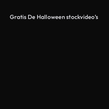
Gratis De Halloween stockvideo’s
Gegenereerd door AI