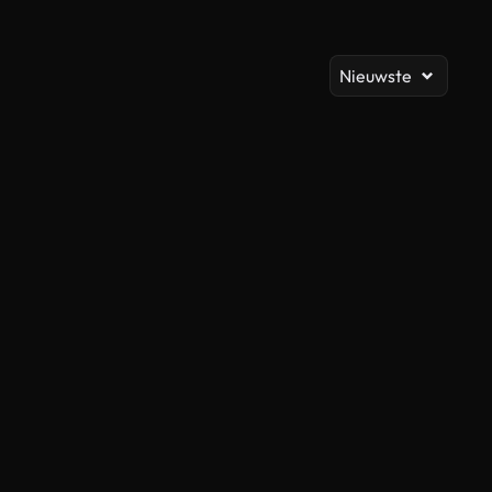
Al
Nieuwste