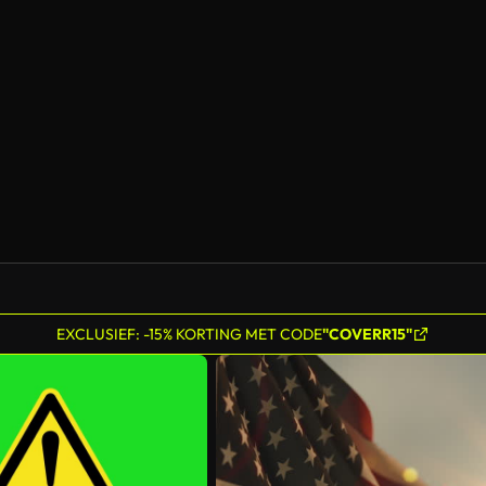
EXCLUSIEF: -15% KORTING MET CODE
"COVERR15"