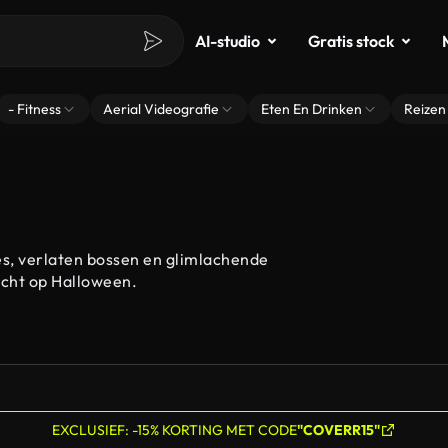
AI-studio
Gratis stock
- Fitness
Aerial Videografie
Eten En Drinken
Reizen
s, verlaten bossen en glimlachende
richt op Halloween.
EXCLUSIEF: -15% KORTING MET CODE
"COVERR15"