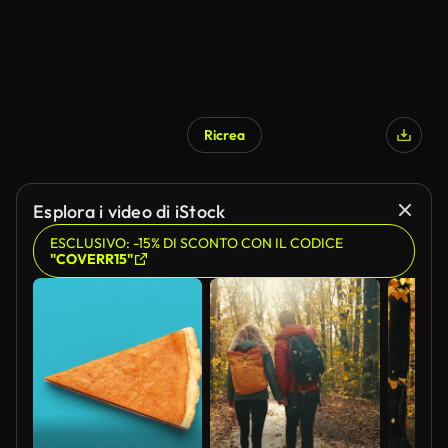
Ricrea
Generato da IA
Esplora i video di iStock
ESCLUSIVO: -15% DI SCONTO CON IL CODICE
"COVERR15"