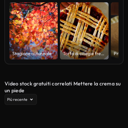
Stagione autunnale
Torta di ciliegie fresca in mostra
Video stock gratuiti correlati Mettere la crema su
un piede
Più recente