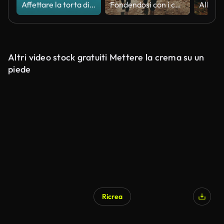
Affettare la torta di zucca, animazione video, vista sopra su sfondo blu
Fondendosi con i colori autunnali.
Altri video stock gratuiti Mettere la crema su un
piede
Ricrea