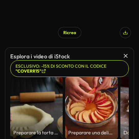
Ricrea
Esplora i video di iStock
ESCLUSIVO: -15% DI SCONTO CON IL CODICE
"COVERR15"
Preparare la torta di zucca per le vacanze in cucina domestica
Preparare una deliziosa torta di zucca e mele fatta in casa con ingredienti freschi su un tavolo da cucina in legno per un perfetto dessert autunnale