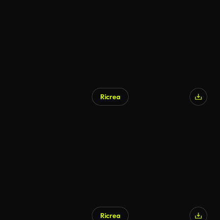
Generato da IA
Ricrea
Generato da IA
Ricrea