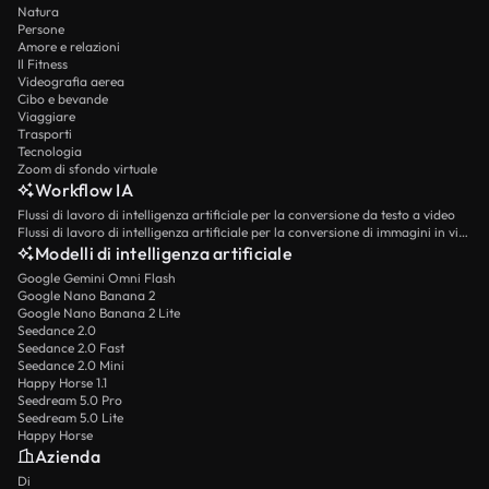
Natura
Persone
Amore e relazioni
Il Fitness
Videografia aerea
Cibo e bevande
Viaggiare
Trasporti
Tecnologia
Zoom di sfondo virtuale
Workflow IA
Flussi di lavoro di intelligenza artificiale per la conversione da testo a video
Flussi di lavoro di intelligenza artificiale per la conversione di immagini in video
Modelli di intelligenza artificiale
Google Gemini Omni Flash
Google Nano Banana 2
Google Nano Banana 2 Lite
Seedance 2.0
Seedance 2.0 Fast
Seedance 2.0 Mini
Happy Horse 1.1
Seedream 5.0 Pro
Seedream 5.0 Lite
Happy Horse
Azienda
Di