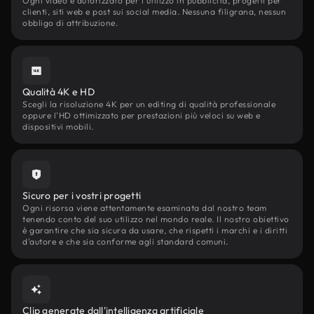
Ogni video è autorizzato per l'utilizzo in pubblicità, progetti per
clienti, siti web e post sui social media. Nessuna filigrana, nessun
obbligo di attribuzione.
Qualità 4K e HD
Scegli la risoluzione 4K per un editing di qualità professionale
oppure l'HD ottimizzato per prestazioni più veloci su web e
dispositivi mobili.
Sicuro per i vostri progetti
Ogni risorsa viene attentamente esaminata dal nostro team
tenendo conto del suo utilizzo nel mondo reale. Il nostro obiettivo
è garantire che sia sicura da usare, che rispetti i marchi e i diritti
d'autore e che sia conforme agli standard comuni.
Clip generate dall'intelligenza artificiale