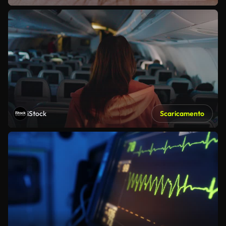
iStock
Scaricamento