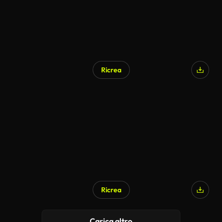
Ricrea
Ricrea
Carica altro