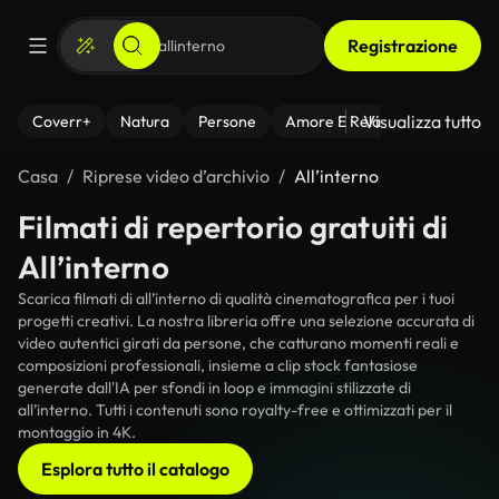
Registrazione
Visualizza tutto
Coverr+
Natura
Persone
Amore E Relazioni
Il Fitnes
Casa
Riprese video d’archivio
All’interno
Filmati di repertorio gratuiti di
All’interno
Scarica filmati di all’interno di qualità cinematografica per i tuoi
progetti creativi. La nostra libreria offre una selezione accurata di
video autentici girati da persone, che catturano momenti reali e
composizioni professionali, insieme a clip stock fantasiose
generate dall'IA per sfondi in loop e immagini stilizzate di
all’interno. Tutti i contenuti sono royalty-free e ottimizzati per il
montaggio in 4K.
Esplora tutto il catalogo