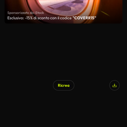
Sponsorizzato da iStock
Esclusivo: -15% di sconto con il codice
"COVERR15"
Ricrea