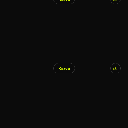
Ricrea