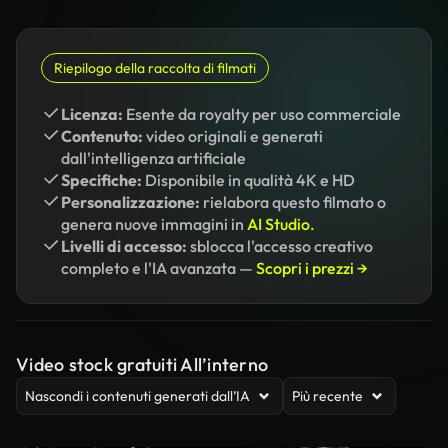
Riepilogo della raccolta di filmati
Licenza:
Esente da royalty per uso commerciale
Contenuto:
video originali e generati
dall'intelligenza artificiale
Specifiche:
Disponibile in qualità 4K e HD
Personalizzazione:
rielabora questo filmato o
genera nuove immagini in
AI Studio.
Livelli di accesso:
sblocca l'accesso creativo
completo e l'IA avanzata —
Scopri i prezzi →
Video stock gratuiti All’interno
Nascondi i contenuti generati dall’IA
Più recente