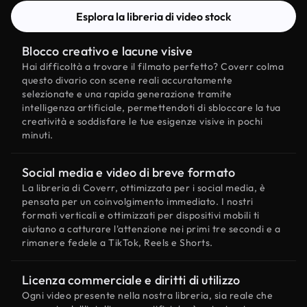
Esplora la libreria di video stock
Blocco creativo e lacune visive
Hai difficoltà a trovare il filmato perfetto? Coverr colma
questo divario con scene reali accuratamente
selezionate e una rapida generazione tramite
intelligenza artificiale, permettendoti di sbloccare la tua
creatività e soddisfare le tue esigenze visive in pochi
minuti.
Social media e video di breve formato
La libreria di Coverr, ottimizzata per i social media, è
pensata per un coinvolgimento immediato. I nostri
formati verticali e ottimizzati per dispositivi mobili ti
aiutano a catturare l'attenzione nei primi tre secondi e a
rimanere fedele a TikTok, Reels e Shorts.
Licenza commerciale e diritti di utilizzo
Ogni video presente nella nostra libreria, sia reale che