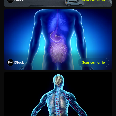
iStock
Scaricamento