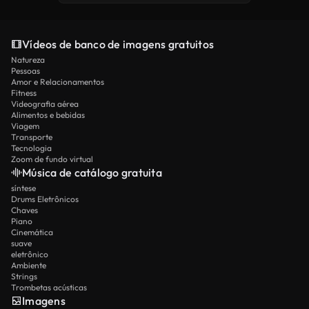
Vídeos de banco de imagens gratuitos
Natureza
Pessoas
Amor e Relacionamentos
Fitness
Videografia aérea
Alimentos e bebidas
Viagem
Transporte
Tecnologia
Zoom de fundo virtual
Música de catálogo gratuita
síntese
Drums Eletrônicos
Chaves
Piano
Cinemática
suave
eletrônico
Ambiente
Strings
Trombetas acústicas
Imagens