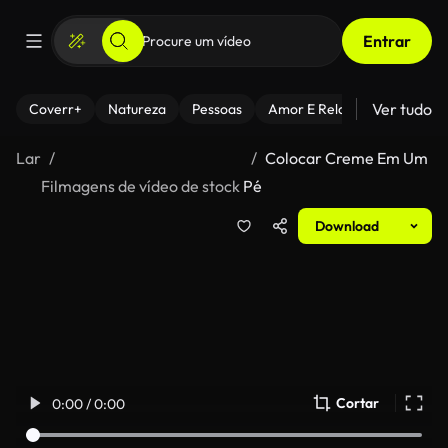
Entrar
Ver tudo
Coverr+
Natureza
Pessoas
Amor E Relacionamentos
Lar
Colocar Creme Em Um
Filmagens de vídeo de stock
Pé
Download
Cortar
0:00 / 0:00