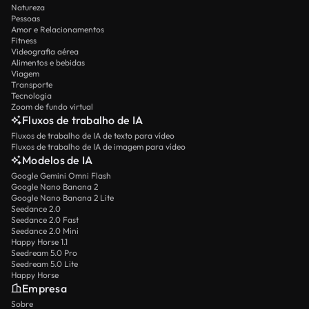
Natureza
Pessoas
Amor e Relacionamentos
Fitness
Videografia aérea
Alimentos e bebidas
Viagem
Transporte
Tecnologia
Zoom de fundo virtual
Fluxos de trabalho de IA
Fluxos de trabalho de IA de texto para vídeo
Fluxos de trabalho de IA de imagem para vídeo
Modelos de IA
Google Gemini Omni Flash
Google Nano Banana 2
Google Nano Banana 2 Lite
Seedance 2.0
Seedance 2.0 Fast
Seedance 2.0 Mini
Happy Horse 1.1
Seedream 5.0 Pro
Seedream 5.0 Lite
Happy Horse
Empresa
Sobre