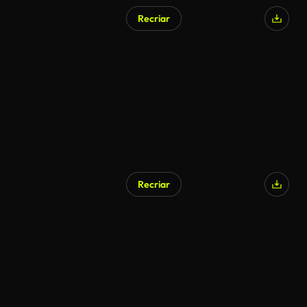
Recriar
Gerado por IA
Recriar
Gerado por IA