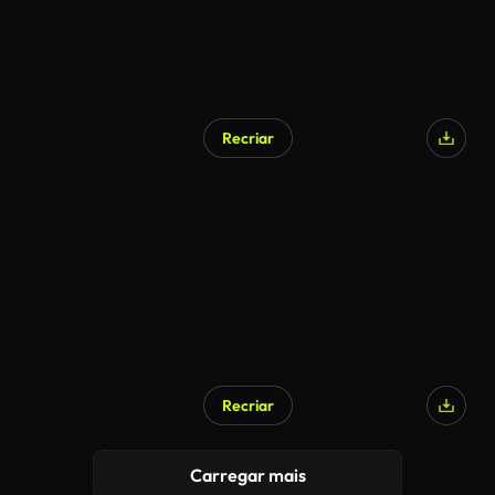
Recriar
Recriar
Carregar mais