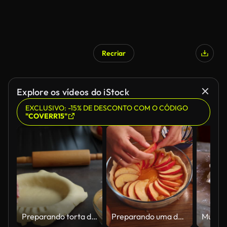
Recriar
Explore os vídeos do iStock
EXCLUSIVO: -15% DE DESCONTO COM O CÓDIGO
"COVERR15"
Preparando torta de abóbora para os feriados na cozinha doméstica
Preparando uma deliciosa torta caseira de abóbora e maçã com ingredientes frescos em uma mesa de cozinha de madeira para uma sobremesa de outono perfeita