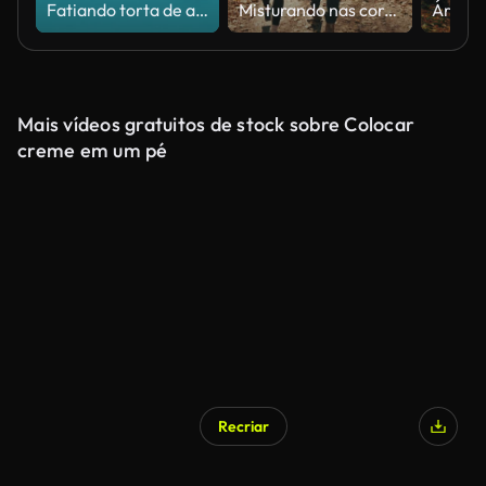
Fatiando torta de abóbora, animação de vídeo, vista acima em um fundo azul
Misturando nas cores do outono.
Mais vídeos gratuitos de stock sobre Colocar
creme em um pé
Recriar