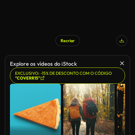
Recriar
Gerado por IA
Explore os vídeos do iStock
EXCLUSIVO: -15% DE DESCONTO COM O CÓDIGO
"COVERR15"