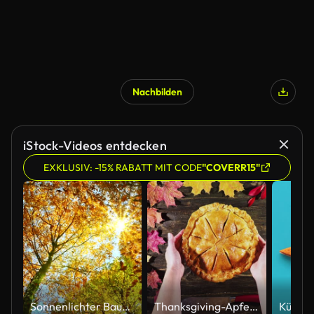
Nachbilden
KI-generiert
iStock-Videos entdecken
EXKLUSIV: -15% RABATT MIT CODE
"COVERR15"
Sonnenlichter Baumkronen und fallende Herbstblätter
Thanksgiving-Apfelkuchen