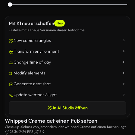
Mit KI neu erschaffen
Neu
Erstelle mit KI neue Versionen dieser Aufnahme.
New camera angles
Transform environment
Change time of day
Modify elements
Generate next shot
Update weather & light
In AI Studio öffnen
Whipped Creme auf einen Fuß setzen
Close-up-Schuss von jemandem, der whipped Creme auf einen Kuchen legt.
25.3s
24 FPS
16:9