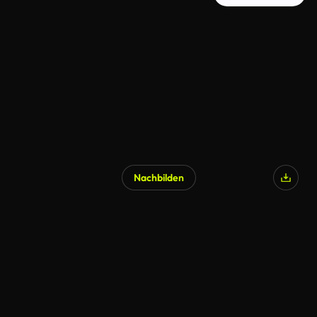
Nachbilden