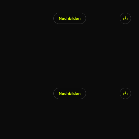
Nachbilden
KI-generiert
Nachbilden
KI-generiert