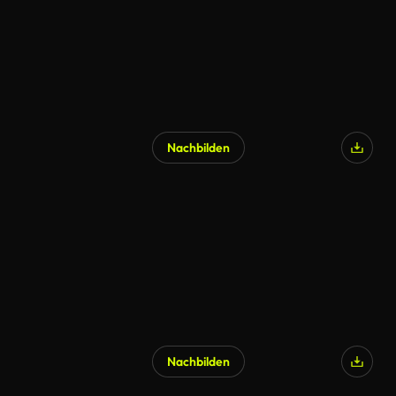
Nachbilden
Nachbilden