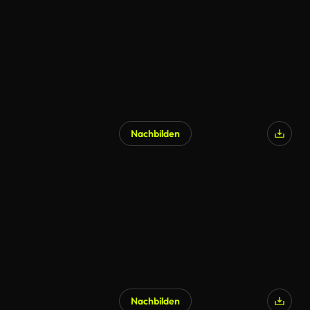
Nachbilden
KI-generiert
Nachbilden