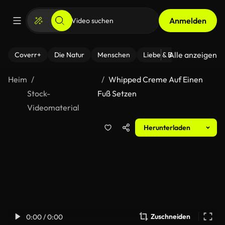
Anmelden
Alle anzeigen
Coverr+
Die Natur
Menschen
Liebe & Beziehungen
F
Heim
Whipped Creme Auf Einen
Stock-
Fuß Setzen
Videomaterial
Herunterladen
Zuschneiden
0:00 / 0:00