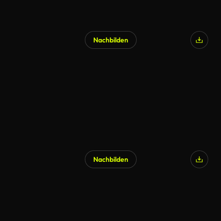
Nachbilden
Nachbilden