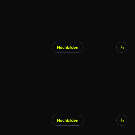
Nachbilden
KI-generiert
Nachbilden
KI-generiert