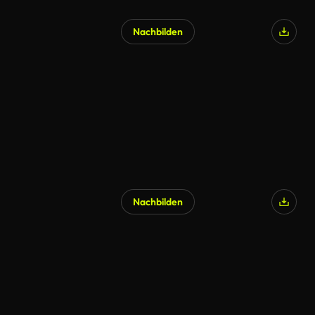
Nachbilden
Nachbilden