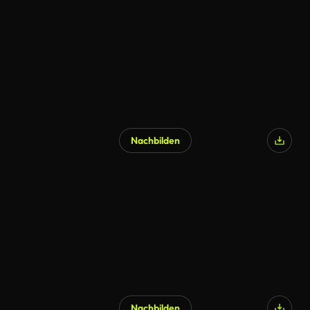
Nachbilden
Nachbilden