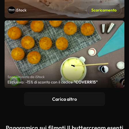
iStock
Scaricamento
Sponsorizzato da iStock
Esclusivo: -15% di sconto con il codice
"COVERR15"
Carica altro
Panoramica sui filmati Il buttercream esenti