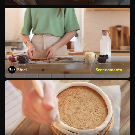
iStock
Scaricamento