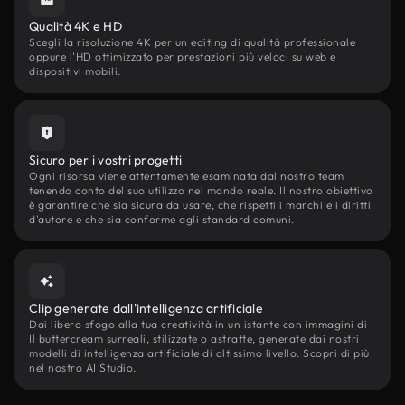
Qualità 4K e HD
Scegli la risoluzione 4K per un editing di qualità professionale
oppure l'HD ottimizzato per prestazioni più veloci su web e
dispositivi mobili.
Sicuro per i vostri progetti
Ogni risorsa viene attentamente esaminata dal nostro team
tenendo conto del suo utilizzo nel mondo reale. Il nostro obiettivo
è garantire che sia sicura da usare, che rispetti i marchi e i diritti
d'autore e che sia conforme agli standard comuni.
Clip generate dall'intelligenza artificiale
Dai libero sfogo alla tua creatività in un istante con immagini di
Il buttercream surreali, stilizzate o astratte, generate dai nostri
modelli di intelligenza artificiale di altissimo livello. Scopri di più
nel nostro AI Studio.