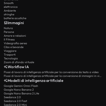
Smooth
elettronica
Ambiente
stringhe
batterie acustiche
Immagini
Natura
Persone
Amore e relazioni
Il Fitness
Videografia aerea
Cibo e bevande
Viaggiare
Trasporti
Tecnologia
Zoom di sfondo virtuale
Workflow IA
Flussi di lavoro di intelligenza artificiale per la conversione da testo a video
Flussi di lavoro di intelligenza artificiale per la conversione di immagini in video
Modelli di intelligenza artificiale
Google Gemini Omni Flash
Google Nano Banana 2
Google Nano Banana 2 Lite
Seedance 2.0
Seedance 2.0 Fast
Seedance 2.0 Mini