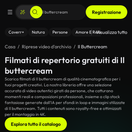
Registrazione
Visualizza tutto
Coverr+
Natura
Persone
Amore E Relazioni
Il Fitnes
Casa
Riprese video d’archivio
Il Buttercream
Filmati di repertorio gratuiti di Il
buttercream
Scarica filmati di Il buttercream di qualità cinematografica per i
tuoi progetti creativi. La nostra libreria offre una selezione
accurata di video autentici girati da persone, che catturano
momenti reali e composizioni professionali, insieme a clip stock
fantasiose generate dall'IA per sfondi in loop e immagini stilizzate
di Il buttercream. Tutti i contenuti sono royalty-free e ottimizzati
per il montaggio in 4K.
Esplora tutto il catalogo