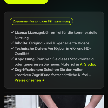
Zusammenfassung der Filmsammlung
Lizenz:
Lizenzgebührenfrei für die kommerzielle
Nutzung
Inhalte:
Original- und KI-generierte Videos
Technische Daten:
Verfügbar in 4K- und HD-
Qualität
Anpassung:
Remixen Sie dieses Stockmaterial
oder generieren Sie neues Material in
AI Studio.
Zugriffsebenen:
Schalten Sie den vollen
kreativen Zugriff und fortschrittliche KI frei –
Preise ansehen →