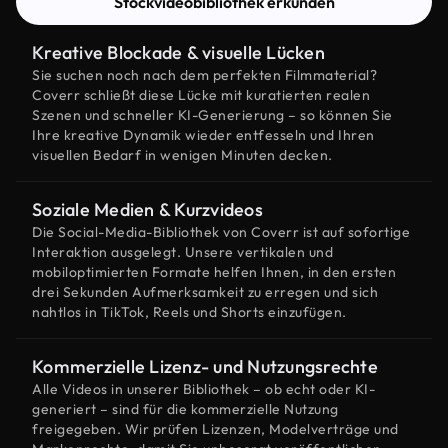
Stockvideobibliothek erkunden
Kreative Blockade & visuelle Lücken
Sie suchen noch nach dem perfekten Filmmaterial?
Coverr schließt diese Lücke mit kuratierten realen
Szenen und schneller KI-Generierung – so können Sie
Ihre kreative Dynamik wieder entfesseln und Ihren
visuellen Bedarf in wenigen Minuten decken.
Soziale Medien & Kurzvideos
Die Social-Media-Bibliothek von Coverr ist auf sofortige
Interaktion ausgelegt. Unsere vertikalen und
mobiloptimierten Formate helfen Ihnen, in den ersten
drei Sekunden Aufmerksamkeit zu erregen und sich
nahtlos in TikTok, Reels und Shorts einzufügen.
Kommerzielle Lizenz- und Nutzungsrechte
Alle Videos in unserer Bibliothek – ob echt oder KI-
generiert – sind für die kommerzielle Nutzung
freigegeben. Wir prüfen Lizenzen, Modelverträge und