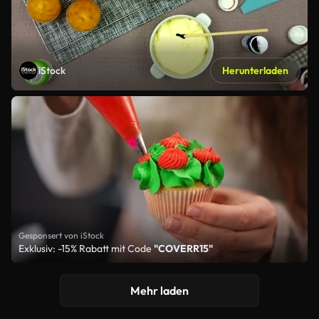
iStock
Herunterladen
Gesponsert von iStock
Exklusiv: -15% Rabatt mit Code
"COVERR15"
Mehr laden