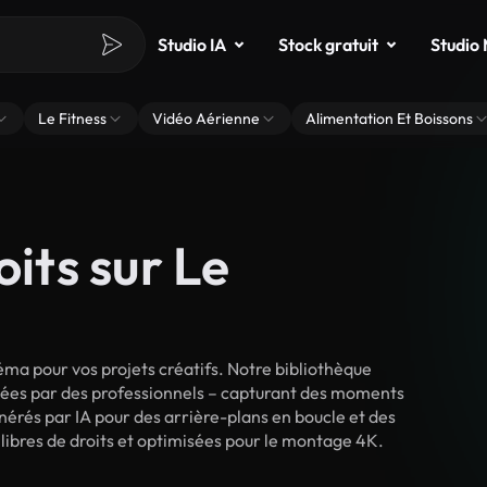
Studio IA
Stock gratuit
Studio
Le Fitness
Vidéo Aérienne
Alimentation Et Boissons
oits sur Le
ma pour vos projets créatifs. Notre bibliothèque
lmées par des professionnels – capturant des moments
énérés par IA pour des arrière-plans en boucle et des
t libres de droits et optimisées pour le montage 4K.