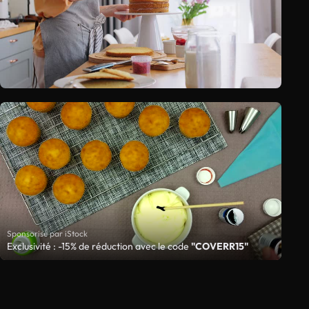
Sponsorisé par iStock
Exclusivité : -15% de réduction avec le code
"COVERR15"