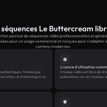
séquences Le Buttercream libr
tion pointue de séquences vidéo professionnelles et générée
sées pour un usage commercial et conçues pour s'adapter au
contenu modernes.
Licence d'utilisation comm
authentiques, filmées par
Chaque vidéo est libre de droit
narration, le marketing et un
publications sur les réseaux s