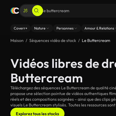
Coverr+
Nature
Personnes
Amour & Relations
Maison
Séquences vidéo de stock
Le Buttercream
Vidéos libres de dr
Buttercream
Téléchargez des séquences Le Buttercream de qualité ciné
propose une sélection pointue de vidéos authentiques fi
réels et des compositions soignées – ainsi que des clips g
visuels Le Buttercream stylisés. Toutes les ressources son
Explorez tous les stocks