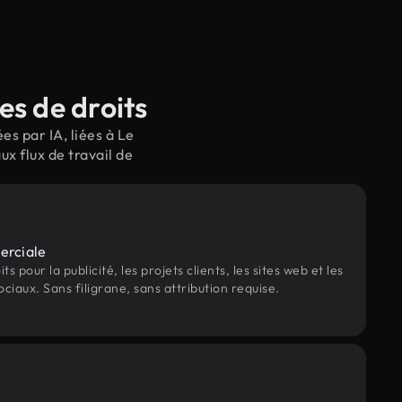
es de droits
s par IA, liées à Le
x flux de travail de
erciale
s pour la publicité, les projets clients, les sites web et les
ociaux. Sans filigrane, sans attribution requise.