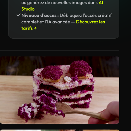
ou générez de nouvelles images dans
AI
Studio
Niveaux d'accès :
Débloquez l'accès créatif
complet et l'IA avancée —
Découvrez les
tarifs →