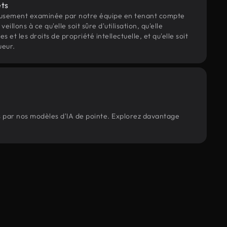
ets
eusement examinée par notre équipe en tenant compte
veillons à ce qu'elle soit sûre d'utilisation, qu'elle
et les droits de propriété intellectuelle, et qu'elle soit
ueur.
s par nos modèles d'IA de pointe. Explorez davantage