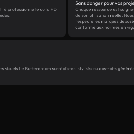
Sans danger pour vos proj
lité professionnelle ou la HD
Chaque ressource est soign
pides.
de son utilisation réelle. Nous 
respecte les marques déposées 
conforme aux normes en vig
 visuels Le Buttercream surréalistes, stylisés ou abstraits généré