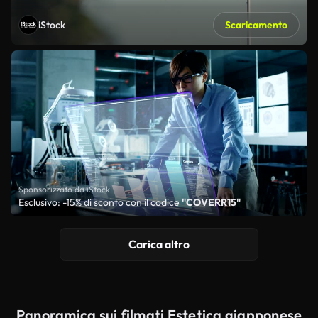
iStock
Scaricamento
Sponsorizzato da iStock
Esclusivo: -15% di sconto con il codice
"COVERR15"
Carica altro
Panoramica sui filmati Estetica giapponese