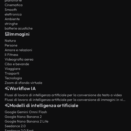
pianoforte
Cinematica
Smooth
elettronica
Ambiente
stringhe
batterie acustiche
Immagini
Natura
Persone
Amore e relazioni
Il Fitness
Videografia aerea
Cibo e bevande
Viaggiare
Trasporti
Tecnologia
Zoom di sfondo virtuale
Workflow IA
Flussi di lavoro di intelligenza artificiale per la conversione da testo a video
Flussi di lavoro di intelligenza artificiale per la conversione di immagini in video
Modelli di intelligenza artificiale
Google Gemini Omni Flash
Google Nano Banana 2
Google Nano Banana 2 Lite
Seedance 2.0
Seedance 2.0 Fast