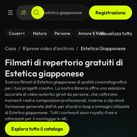
Registrazione
Visualizza tutto
Coverr+
Natura
Persone
Amore E Relazioni
Il Fitnes
Casa
Riprese video d’archivio
Estetica Giapponese
Filmati di repertorio gratuiti di
Estetica giapponese
Scarica filmati di Estetica giapponese di qualità cinematografica
per i tuoi progetti creativi. La nostra libreria offre una selezione
accurata di video autentici girati da persone, che catturano
momenti reali e composizioni professionali, insieme a clip stock
fantasiose generate dall'IA per sfondi in loop e immagini stilizzate
di Estetica giapponese. Tutti i contenuti sono royalty-free e
ottimizzati per il montaggio in 4K.
Esplora tutto il catalogo