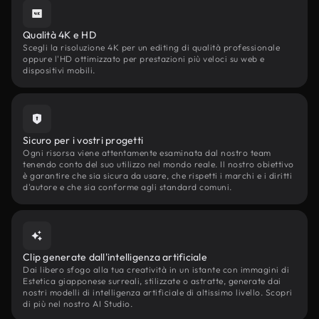
Qualità 4K e HD
Scegli la risoluzione 4K per un editing di qualità professionale
oppure l'HD ottimizzato per prestazioni più veloci su web e
dispositivi mobili.
Sicuro per i vostri progetti
Ogni risorsa viene attentamente esaminata dal nostro team
tenendo conto del suo utilizzo nel mondo reale. Il nostro obiettivo
è garantire che sia sicura da usare, che rispetti i marchi e i diritti
d'autore e che sia conforme agli standard comuni.
Clip generate dall'intelligenza artificiale
Dai libero sfogo alla tua creatività in un istante con immagini di
Estetica giapponese surreali, stilizzate o astratte, generate dai
nostri modelli di intelligenza artificiale di altissimo livello. Scopri
di più nel nostro AI Studio.