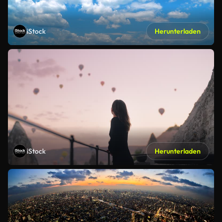
iStock
Herunterladen
iStock
Herunterladen