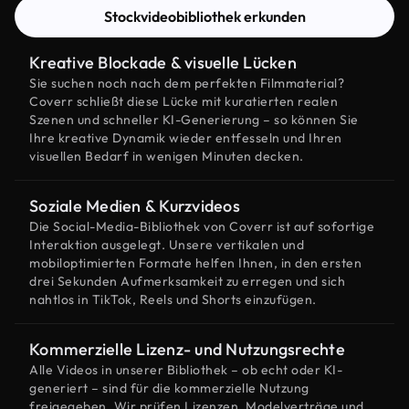
Stockvideobibliothek erkunden
Kreative Blockade & visuelle Lücken
Sie suchen noch nach dem perfekten Filmmaterial?
Coverr schließt diese Lücke mit kuratierten realen
Szenen und schneller KI-Generierung – so können Sie
Ihre kreative Dynamik wieder entfesseln und Ihren
visuellen Bedarf in wenigen Minuten decken.
Soziale Medien & Kurzvideos
Die Social-Media-Bibliothek von Coverr ist auf sofortige
Interaktion ausgelegt. Unsere vertikalen und
mobiloptimierten Formate helfen Ihnen, in den ersten
drei Sekunden Aufmerksamkeit zu erregen und sich
nahtlos in TikTok, Reels und Shorts einzufügen.
Kommerzielle Lizenz- und Nutzungsrechte
Alle Videos in unserer Bibliothek – ob echt oder KI-
generiert – sind für die kommerzielle Nutzung
freigegeben. Wir prüfen Lizenzen, Modelverträge und