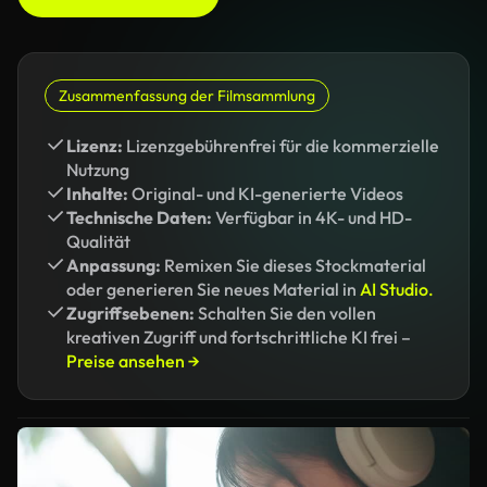
Zusammenfassung der Filmsammlung
Lizenz:
Lizenzgebührenfrei für die kommerzielle
Nutzung
Inhalte:
Original- und KI-generierte Videos
Technische Daten:
Verfügbar in 4K- und HD-
Qualität
Anpassung:
Remixen Sie dieses Stockmaterial
oder generieren Sie neues Material in
AI Studio.
Zugriffsebenen:
Schalten Sie den vollen
kreativen Zugriff und fortschrittliche KI frei –
Preise ansehen →