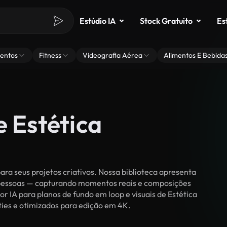
Estúdio IA
Stock Gratuito
Es
entos
Fitness
Videografia Aérea
Alimentos E Bebida
e Estética
ra seus projetos criativos. Nossa biblioteca apresenta
r pessoas — capturando momentos reais e composições
or IA para planos de fundo em loop e visuais de Estética
lties e otimizados para edição em 4K.