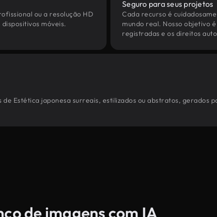
Seguro para seus projetos
ofissional ou a resolução HD
Cada recurso é cuidadosamen
dispositivos móveis.
mundo real. Nosso objetivo é
registradas e os direitos au
de Estética japonesa surreais, estilizados ou abstratos, gerados 
anco de imagens com IA