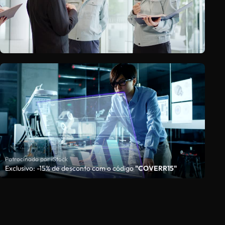
Patrocinado por iStock
Exclusivo: -15% de desconto com o código
"COVERR15"