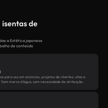
 isentas de
das a Estética japonesa
abalho de conteúdo
l
os para uso em anúncios, projetos de clientes, sites e
. Sem marca d'água, sem necessidade de atribuição.