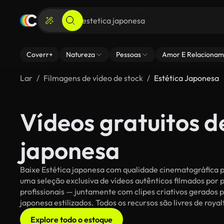
Coverr+
Natureza
Pessoas
Amor E Relacionam
Lar
Filmagens de vídeo de stock
Estética Japonesa
Vídeos gratuitos d
japonesa
Baixe Estética japonesa com qualidade cinematográfica pa
uma seleção exclusiva de vídeos autênticos filmados po
profissionais — juntamente com clipes criativos gerados p
japonesa estilizados. Todos os recursos são livres de roya
Explore todo o estoque