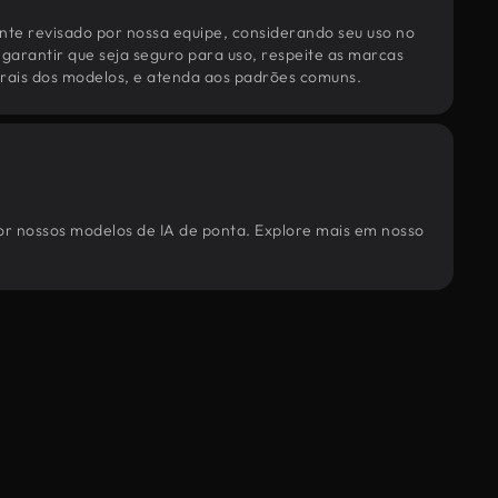
te revisado por nossa equipe, considerando seu uso no
 garantir que seja seguro para uso, respeite as marcas
torais dos modelos, e atenda aos padrões comuns.
por nossos modelos de IA de ponta. Explore mais em nosso