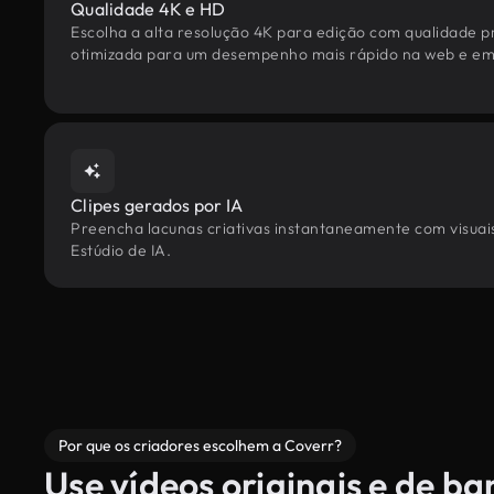
Qualidade 4K e HD
Escolha a alta resolução 4K para edição com qualidade pr
otimizada para um desempenho mais rápido na web e em 
Clipes gerados por IA
Preencha lacunas criativas instantaneamente com visuais 
Estúdio de IA.
Por que os criadores escolhem a Coverr?
Use vídeos originais e de b