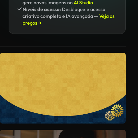
gere novas imagens no
AI Studio.
Níveis de acesso:
Desbloqueie acesso
criativo completo e IA avançada —
Veja os
preços →