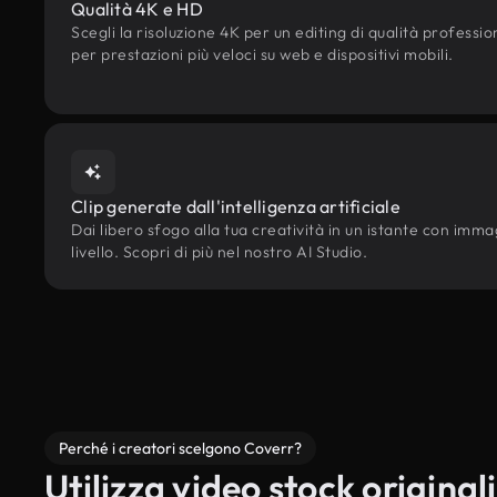
Qualità 4K e HD
Scegli la risoluzione 4K per un editing di qualità professi
per prestazioni più veloci su web e dispositivi mobili.
Clip generate dall'intelligenza artificiale
Dai libero sfogo alla tua creatività in un istante con immagi
livello. Scopri di più nel nostro AI Studio.
Perché i creatori scelgono Coverr?
Utilizza video stock originali