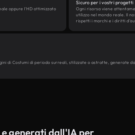
Sicuro per i vostri progetti
onale oppure l'HD ottimizzato
Ogni risorsa viene attentam
utilizzo nel mondo reale. Il n
rispetti i marchi e i diritti 
ni di Costumi di periodo surreali, stilizzate o astratte, generate dai 
 e generati dall'IA per