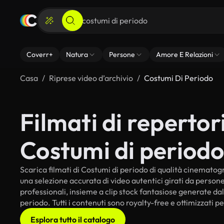
Coverr+
Natura
Persone
Amore E Relazioni
Casa
Riprese video d’archivio
Costumi Di Periodo
Filmati di repertori
Costumi di period
Scarica filmati di Costumi di periodo di qualità cinematograf
una selezione accurata di video autentici girati da perso
professionali, insieme a clip stock fantasiose generate dall
periodo. Tutti i contenuti sono royalty-free e ottimizzati p
Esplora tutto il catalogo