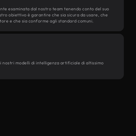
ente esaminata dal nostro team tenendo conto del suo
ostro obiettivo è garantire che sia sicura da usare, che
d'autore e che sia conforme agli standard comuni.
nostri modelli di intelligenza artificiale di altissimo