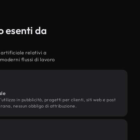
o esenti da
rtificiale relativi a
moderni flussi di lavoro
ale
utilizzo in pubblicità, progetti per clienti, siti web e post
grana, nessun obbligo di attribuzione.