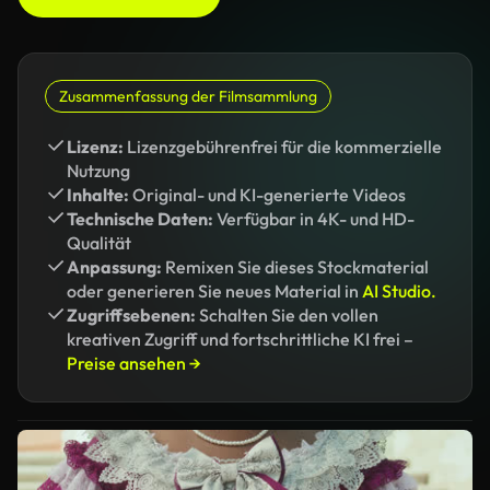
Zusammenfassung der Filmsammlung
Lizenz:
Lizenzgebührenfrei für die kommerzielle
Nutzung
Inhalte:
Original- und KI-generierte Videos
Technische Daten:
Verfügbar in 4K- und HD-
Qualität
Anpassung:
Remixen Sie dieses Stockmaterial
oder generieren Sie neues Material in
AI Studio.
Zugriffsebenen:
Schalten Sie den vollen
kreativen Zugriff und fortschrittliche KI frei –
Preise ansehen →