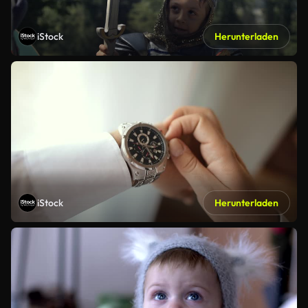
iStock
Herunterladen
iStock
Herunterladen