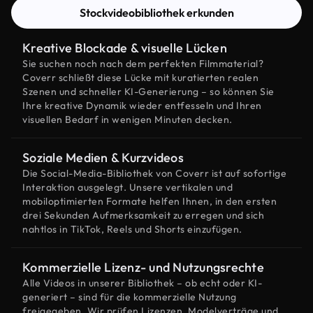
Stockvideobibliothek erkunden
Kreative Blockade & visuelle Lücken
Sie suchen noch nach dem perfekten Filmmaterial?
Coverr schließt diese Lücke mit kuratierten realen
Szenen und schneller KI-Generierung – so können Sie
Ihre kreative Dynamik wieder entfesseln und Ihren
visuellen Bedarf in wenigen Minuten decken.
Soziale Medien & Kurzvideos
Die Social-Media-Bibliothek von Coverr ist auf sofortige
Interaktion ausgelegt. Unsere vertikalen und
mobiloptimierten Formate helfen Ihnen, in den ersten
drei Sekunden Aufmerksamkeit zu erregen und sich
nahtlos in TikTok, Reels und Shorts einzufügen.
Kommerzielle Lizenz- und Nutzungsrechte
Alle Videos in unserer Bibliothek – ob echt oder KI-
generiert – sind für die kommerzielle Nutzung
freigegeben. Wir prüfen Lizenzen, Modelverträge und