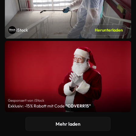
iStock
Herunterladen
Gesponsert von iStock
Exklusiv: -15% Rabatt mit Code
"COVERR15"
Mehr laden