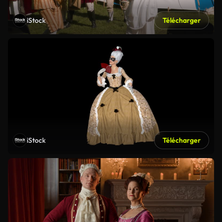
iStock
Télécharger
iStock
Télécharger