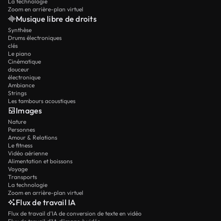
La technologie
Zoom en arrière-plan virtuel
Musique libre de droits
Synthèse
Drums électroniques
clés
Le piano
Cinématique
douceur
électronique
Ambiance
Strings
Les tambours acoustiques
Images
Nature
Personnes
Amour & Relations
Le fitness
Vidéo aérienne
Alimentation et boissons
Voyage
Transports
La technologie
Zoom en arrière-plan virtuel
Flux de travail IA
Flux de travail d’IA de conversion de texte en vidéo