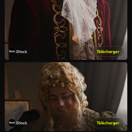
iStock
Télécharger
iStock
Télécharger