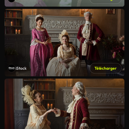
iStock
Télécharger