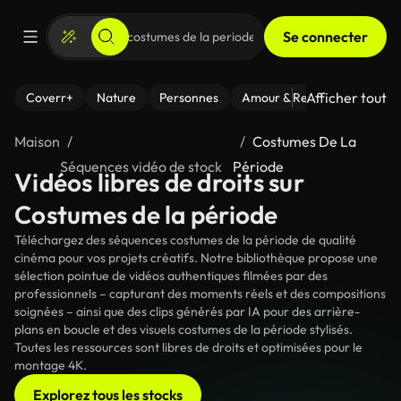
Se connecter
Afficher tout
Coverr+
Nature
Personnes
Amour & Relations
Le Fi
Maison
Costumes De La
Séquences vidéo de stock
Période
Vidéos libres de droits sur
Costumes de la période
Téléchargez des séquences costumes de la période de qualité
cinéma pour vos projets créatifs. Notre bibliothèque propose une
sélection pointue de vidéos authentiques filmées par des
professionnels – capturant des moments réels et des compositions
soignées – ainsi que des clips générés par IA pour des arrière-
plans en boucle et des visuels costumes de la période stylisés.
Toutes les ressources sont libres de droits et optimisées pour le
montage 4K.
Explorez tous les stocks