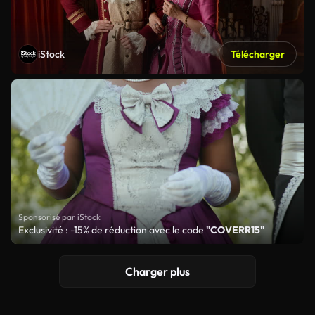
iStock
Télécharger
Sponsorisé par iStock
Exclusivité : -15% de réduction avec le code
"COVERR15"
Charger plus