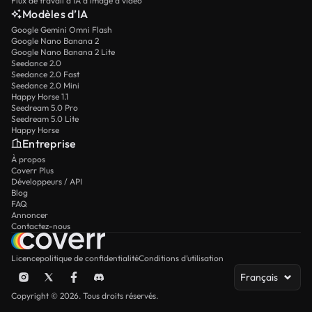
Flux de travail d’IA d’image à vidéo
Modèles d’IA
Google Gemini Omni Flash
Google Nano Banana 2
Google Nano Banana 2 Lite
Seedance 2.0
Seedance 2.0 Fast
Seedance 2.0 Mini
Happy Horse 1.1
Seedream 5.0 Pro
Seedream 5.0 Lite
Happy Horse
Entreprise
À propos
Coverr Plus
Développeurs / API
Blog
FAQ
Annoncer
Contactez-nous
Licence
politique de confidentialité
Conditions d’utilisation
Français
Copyright © 2026. Tous droits réservés.