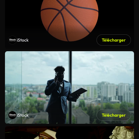
iStock
Télécharger
iStock
Télécharger