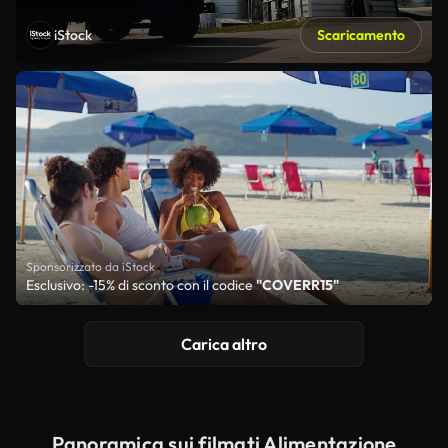
iStock
Scaricamento
Sponsorizzato da iStock
Esclusivo: -15% di sconto con il codice
"COVERR15"
Carica altro
Panoramica sui filmati Alimentazione