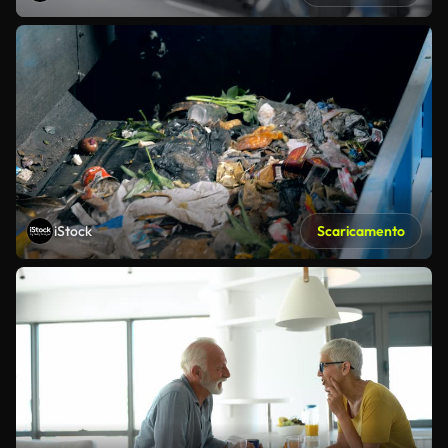
iStock
Scaricamento