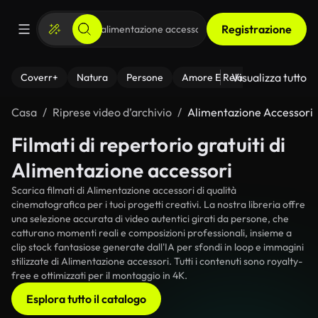
Registrazione
Visualizza tutto
Coverr+
Natura
Persone
Amore E Relazioni
Il Fitnes
Casa
Riprese video d’archivio
Alimentazione Accessori
Filmati di repertorio gratuiti di
Alimentazione accessori
Scarica filmati di Alimentazione accessori di qualità
cinematografica per i tuoi progetti creativi. La nostra libreria offre
una selezione accurata di video autentici girati da persone, che
catturano momenti reali e composizioni professionali, insieme a
clip stock fantasiose generate dall'IA per sfondi in loop e immagini
stilizzate di Alimentazione accessori. Tutti i contenuti sono royalty-
free e ottimizzati per il montaggio in 4K.
Esplora tutto il catalogo