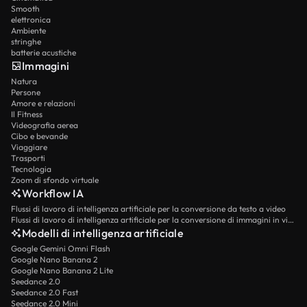
Smooth
elettronica
Ambiente
stringhe
batterie acustiche
Immagini
Natura
Persone
Amore e relazioni
Il Fitness
Videografia aerea
Cibo e bevande
Viaggiare
Trasporti
Tecnologia
Zoom di sfondo virtuale
Workflow IA
Flussi di lavoro di intelligenza artificiale per la conversione da testo a video
Flussi di lavoro di intelligenza artificiale per la conversione di immagini in video
Modelli di intelligenza artificiale
Google Gemini Omni Flash
Google Nano Banana 2
Google Nano Banana 2 Lite
Seedance 2.0
Seedance 2.0 Fast
Seedance 2.0 Mini