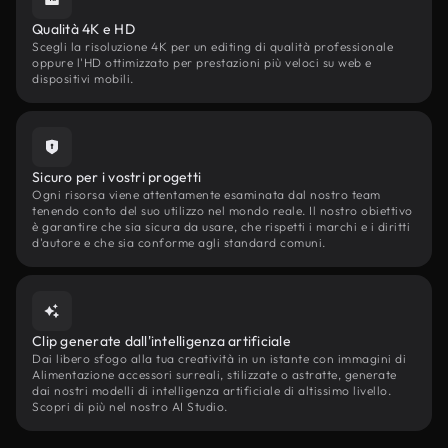
Qualità 4K e HD
Scegli la risoluzione 4K per un editing di qualità professionale
oppure l'HD ottimizzato per prestazioni più veloci su web e
dispositivi mobili.
Sicuro per i vostri progetti
Ogni risorsa viene attentamente esaminata dal nostro team
tenendo conto del suo utilizzo nel mondo reale. Il nostro obiettivo
è garantire che sia sicura da usare, che rispetti i marchi e i diritti
d'autore e che sia conforme agli standard comuni.
Clip generate dall'intelligenza artificiale
Dai libero sfogo alla tua creatività in un istante con immagini di
Alimentazione accessori surreali, stilizzate o astratte, generate
dai nostri modelli di intelligenza artificiale di altissimo livello.
Scopri di più nel nostro AI Studio.