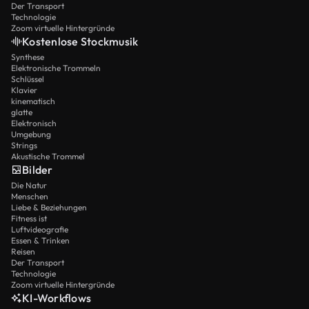
Der Transport
Technologie
Zoom virtuelle Hintergründe
Kostenlose Stockmusik
Synthese
Elektronische Trommeln
Schlüssel
Klavier
kinematisch
glatte
Elektronisch
Umgebung
Strings
Akustische Trommel
Bilder
Die Natur
Menschen
Liebe & Beziehungen
Fitness ist
Luftvideografie
Essen & Trinken
Reisen
Der Transport
Technologie
Zoom virtuelle Hintergründe
KI-Workflows