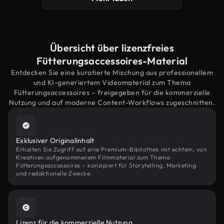
Übersicht über lizenzfreies
Fütterungsaccessoires-Material
Entdecken Sie eine kuratierte Mischung aus professionellem
und KI-generiertem Videomaterial zum Thema
Fütterungsaccessoires – freigegeben für die kommerzielle
Nutzung und auf moderne Content-Workflows zugeschnitten.
Exklusiver Originalinhalt
Erhalten Sie Zugriff auf eine Premium-Bibliothek mit echtem, von
Kreativen aufgenommenem Filmmaterial zum Thema
Fütterungsaccessoires – konzipiert für Storytelling, Marketing
und redaktionelle Zwecke.
Lizenz für die kommerzielle Nutzung