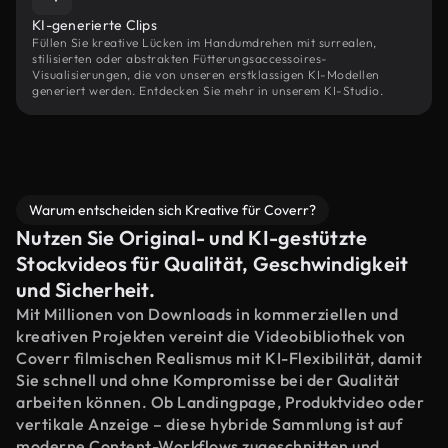
KI-generierte Clips
Füllen Sie kreative Lücken im Handumdrehen mit surrealen,
stilisierten oder abstrakten Fütterungsaccessoires-
Visualisierungen, die von unseren erstklassigen KI-Modellen
generiert werden. Entdecken Sie mehr in unserem KI-Studio.
Warum entscheiden sich Kreative für Coverr?
Nutzen Sie Original- und KI-gestützte
Stockvideos für Qualität, Geschwindigkeit
und Sicherheit.
Mit Millionen von Downloads in kommerziellen und
kreativen Projekten vereint die Videobibliothek von
Coverr filmischen Realismus mit KI-Flexibilität, damit
Sie schnell und ohne Kompromisse bei der Qualität
arbeiten können. Ob Landingpage, Produktvideo oder
vertikale Anzeige – diese hybride Sammlung ist auf
moderne Content-Workflows zugeschnitten und