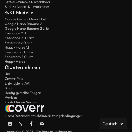
Text-zu-Video-KI-Workflows
Bild-zu-Video-KI-Workflows
KI-Modelle
Google Gemini Omni Flash
Google Nano Banana 2
Google Nano Banana 2 Lite
Seedance 2.0
Seedance 2.0 Fast
Seedance 2.0 Mini
Happy Horse 1.1
Seedream 5.0 Pro
Seedream 5.0 Lite
Happy Horse
Unternehmen
Um
Coverr Plus
Entwickler / API
Blog
Häufig gestellte Fragen
Werben
Kontaktieren Sie uns
Lizenz
Datenschutzrichtlinie
Nutzungsbedingungen
Deutsch
Copyright © 2026. Alle Rechte vorbehalten.