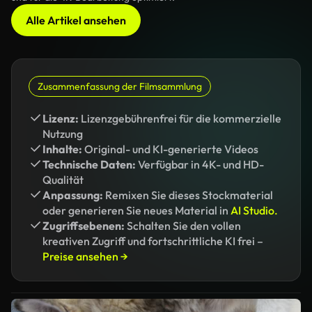
Alle Artikel ansehen
Zusammenfassung der Filmsammlung
Lizenz:
Lizenzgebührenfrei für die kommerzielle
Nutzung
Inhalte:
Original- und KI-generierte Videos
Technische Daten:
Verfügbar in 4K- und HD-
Qualität
Anpassung:
Remixen Sie dieses Stockmaterial
oder generieren Sie neues Material in
AI Studio.
Zugriffsebenen:
Schalten Sie den vollen
kreativen Zugriff und fortschrittliche KI frei –
Preise ansehen →