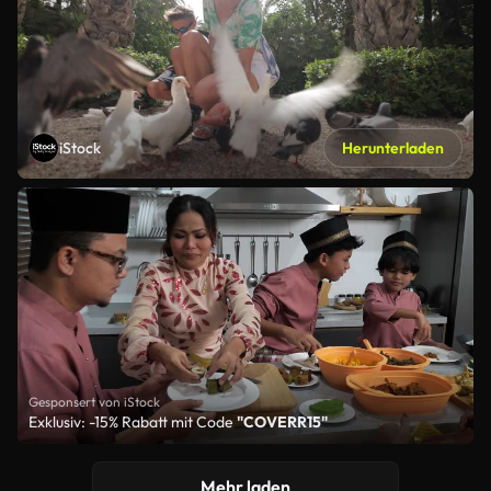
iStock
Herunterladen
Gesponsert von iStock
Exklusiv: -15% Rabatt mit Code
"COVERR15"
Mehr laden