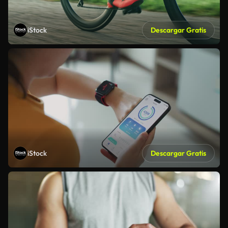
iStock
Descargar Gratis
iStock
Descargar Gratis