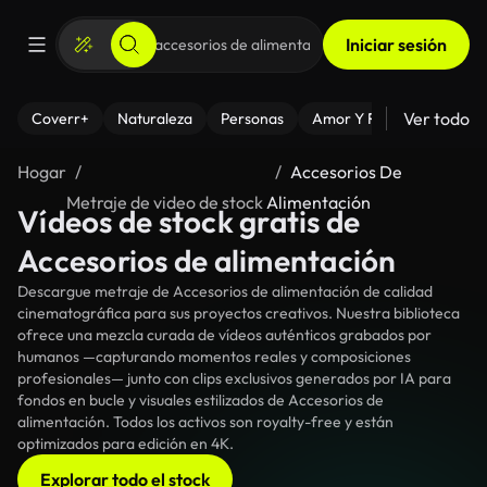
Iniciar sesión
Ver todo
Coverr+
Naturaleza
Personas
Amor Y Relaciones
El
Hogar
Accesorios De
Metraje de video de stock
Alimentación
Vídeos de stock gratis de
Accesorios de alimentación
Descargue metraje de Accesorios de alimentación de calidad
cinematográfica para sus proyectos creativos. Nuestra biblioteca
ofrece una mezcla curada de vídeos auténticos grabados por
humanos —capturando momentos reales y composiciones
profesionales— junto con clips exclusivos generados por IA para
fondos en bucle y visuales estilizados de Accesorios de
alimentación. Todos los activos son royalty-free y están
optimizados para edición en 4K.
Explorar todo el stock