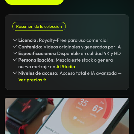
Resumen de la colección
Licencia:
Royalty-Free para uso comercial
Contenido:
Vídeos originales y generados por IA
Especificaciones:
Disponible en calidad 4K y HD
Personalización:
Mezcla este stock o genera
nuevo metraje en
AI Studio
Niveles de acceso:
Acceso total e IA avanzada —
Ver precios →