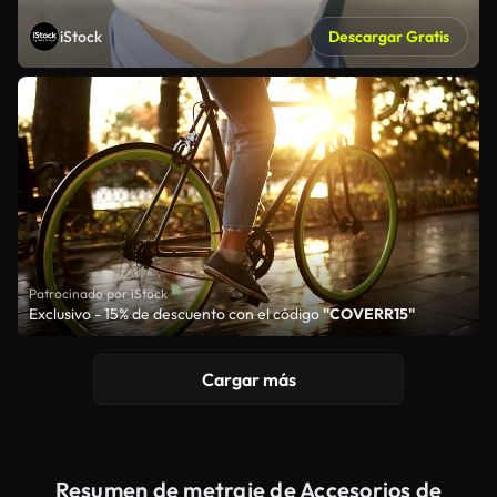
iStock
Descargar Gratis
Patrocinado por iStock
Exclusivo - 15% de descuento con el código
"COVERR15"
Cargar más
Resumen de metraje de Accesorios de