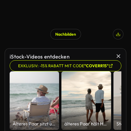
Nachbilden
iStock-Videos entdecken
EXKLUSIV: -15% RABATT MIT CODE
"COVERR15"
Älteres Paar sitzt und redet am Strand.
älteres Paar hält Händchen und umarmt sich im Urlaub am Strand.