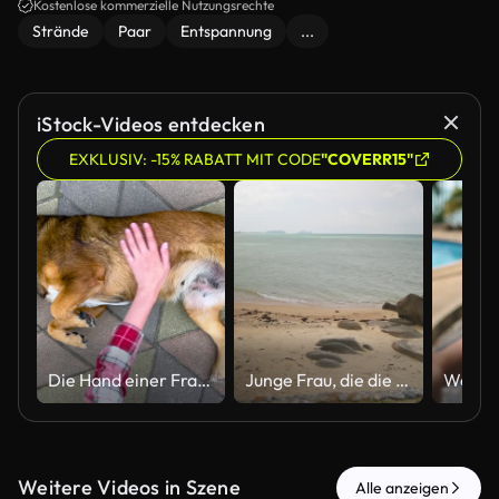
Kostenlose kommerzielle Nutzungsrechte
Strände
Paar
Entspannung
...
iStock-Videos entdecken
EXKLUSIV: -15% RABATT MIT CODE
"COVERR15"
Die Hand einer Frau streichelt einen obdachlosen Hund auf der Straße
Junge Frau, die die Hand seines Freundes hält, steht auf dem Balkon und schaut auf den tropischen Strand
Weitere Videos in Szene
Alle anzeigen