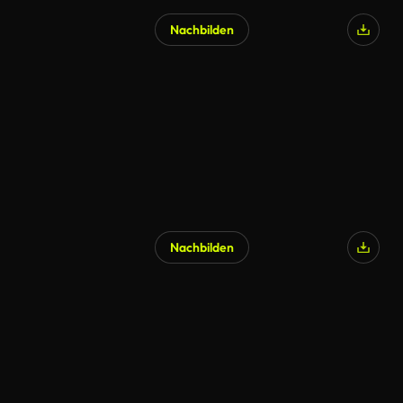
Nachbilden
KI-generiert
Nachbilden
KI-generiert