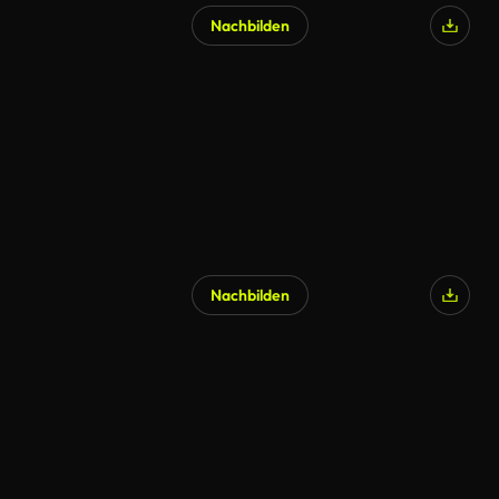
Nachbilden
Nachbilden
KI-generiert