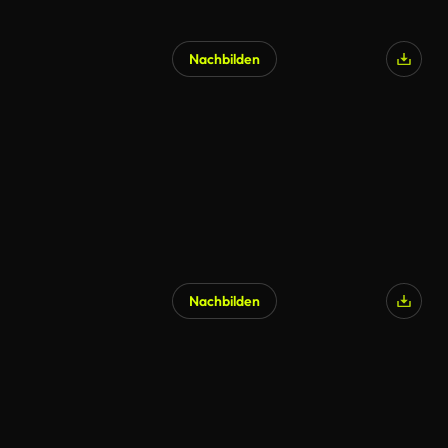
Nachbilden
KI-generiert
Nachbilden