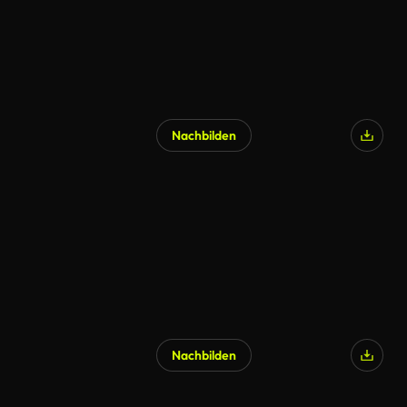
Nachbilden
Nachbilden