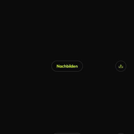
Nachbilden