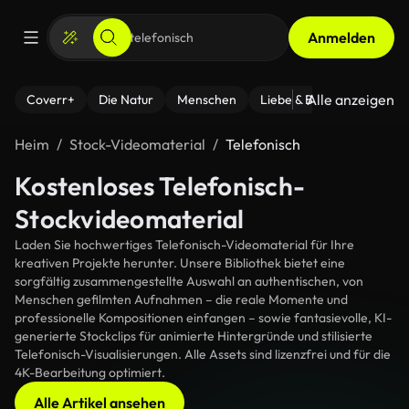
Anmelden
Alle anzeigen
Coverr+
Die Natur
Menschen
Liebe & Beziehungen
F
Heim
Stock-Videomaterial
Telefonisch
Kostenloses Telefonisch-
Stockvideomaterial
Laden Sie hochwertiges Telefonisch-Videomaterial für Ihre
kreativen Projekte herunter. Unsere Bibliothek bietet eine
sorgfältig zusammengestellte Auswahl an authentischen, von
Menschen gefilmten Aufnahmen – die reale Momente und
professionelle Kompositionen einfangen – sowie fantasievolle, KI-
generierte Stockclips für animierte Hintergründe und stilisierte
Telefonisch-Visualisierungen. Alle Assets sind lizenzfrei und für die
4K-Bearbeitung optimiert.
Alle Artikel ansehen