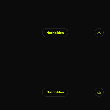
Nachbilden
Nachbilden