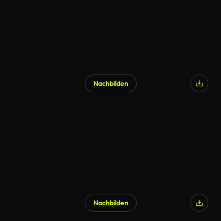
Nachbilden
Nachbilden