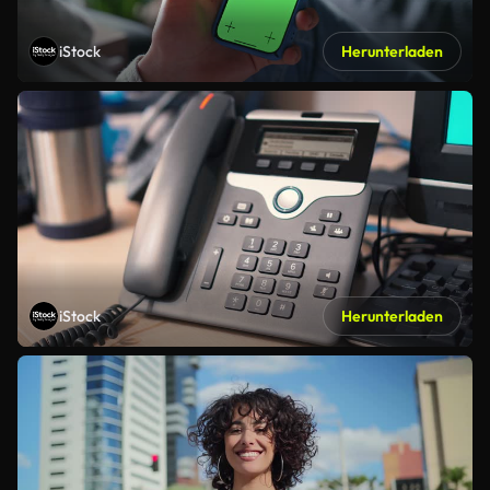
iStock
Herunterladen
iStock
Herunterladen