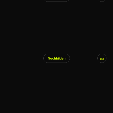
Nachbilden