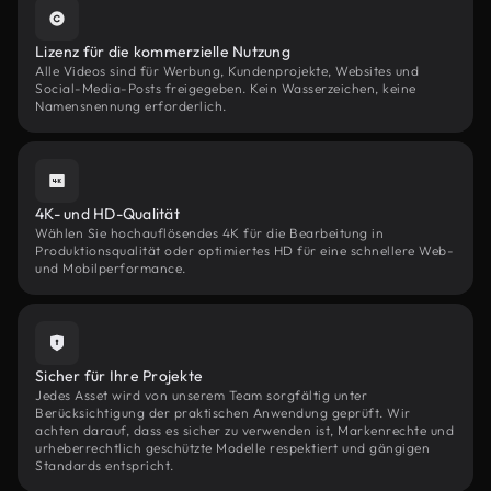
Lizenz für die kommerzielle Nutzung
Alle Videos sind für Werbung, Kundenprojekte, Websites und
Social-Media-Posts freigegeben. Kein Wasserzeichen, keine
Namensnennung erforderlich.
4K- und HD-Qualität
Wählen Sie hochauflösendes 4K für die Bearbeitung in
Produktionsqualität oder optimiertes HD für eine schnellere Web-
und Mobilperformance.
Sicher für Ihre Projekte
Jedes Asset wird von unserem Team sorgfältig unter
Berücksichtigung der praktischen Anwendung geprüft. Wir
achten darauf, dass es sicher zu verwenden ist, Markenrechte und
urheberrechtlich geschützte Modelle respektiert und gängigen
Standards entspricht.