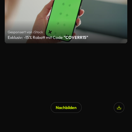
Gesponsert von iStock
Exklusiv: -15% Rabatt mit Code
"COVERR15"
Nachbilden