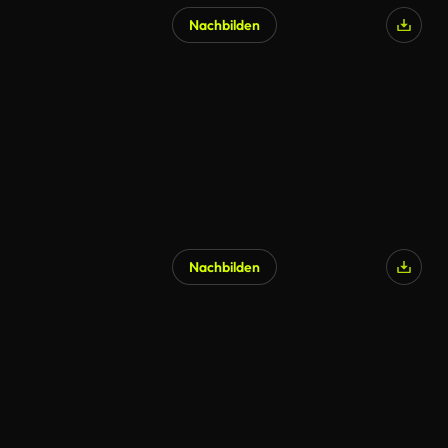
Nachbilden
Nachbilden