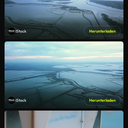
iStock
Herunterladen
iStock
Herunterladen