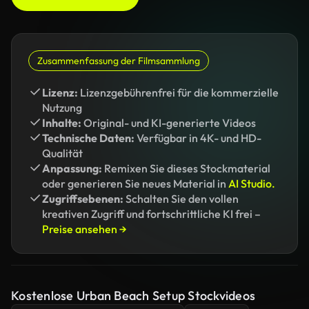
Zusammenfassung der Filmsammlung
Lizenz:
Lizenzgebührenfrei für die kommerzielle
Nutzung
Inhalte:
Original- und KI-generierte Videos
Technische Daten:
Verfügbar in 4K- und HD-
Qualität
Anpassung:
Remixen Sie dieses Stockmaterial
oder generieren Sie neues Material in
AI Studio.
Zugriffsebenen:
Schalten Sie den vollen
kreativen Zugriff und fortschrittliche KI frei –
Preise ansehen →
Kostenlose Urban Beach Setup Stockvideos