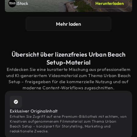
iStock
Herunterladen
Mehr laden
Übersicht über lizenzfreies Urban Beach
Setup-Material
Entdecken Sie eine kuratierte Mischung aus professionellem
und KI-generiertem Videomaterial zum Thema Urban Beach
Setup – freigegeben für die kommerzielle Nutzung und auf
moderne Content-Workflows zugeschnitten.
Exklusiver Originalinhalt
Erhalten Sie Zugriff auf eine Premium-Bibliothek mit echtem, von
Kreativen aufgenommenem Filmmaterial zum Thema Urban
Beach Setup – konzipiert für Storytelling, Marketing und
redaktionelle Zwecke.