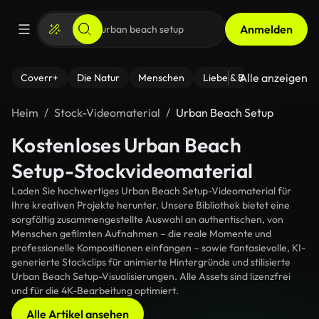
Anmelden
Alle anzeigen
Coverr+
Die Natur
Menschen
Liebe & Beziehungen
F
Heim
Stock-Videomaterial
Urban Beach Setup
Kostenloses Urban Beach
Setup-Stockvideomaterial
Laden Sie hochwertiges Urban Beach Setup-Videomaterial für
Ihre kreativen Projekte herunter. Unsere Bibliothek bietet eine
sorgfältig zusammengestellte Auswahl an authentischen, von
Menschen gefilmten Aufnahmen – die reale Momente und
professionelle Kompositionen einfangen – sowie fantasievolle, KI-
generierte Stockclips für animierte Hintergründe und stilisierte
Urban Beach Setup-Visualisierungen. Alle Assets sind lizenzfrei
und für die 4K-Bearbeitung optimiert.
Alle Artikel ansehen