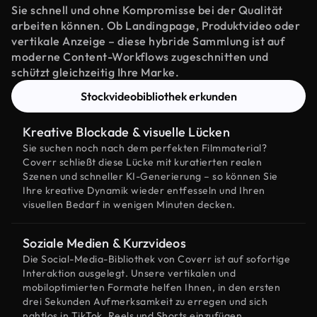
Sie schnell und ohne Kompromisse bei der Qualität
arbeiten können. Ob Landingpage, Produktvideo oder
vertikale Anzeige – diese hybride Sammlung ist auf
moderne Content-Workflows zugeschnitten und
schützt gleichzeitig Ihre Marke.
Stockvideobibliothek erkunden
Kreative Blockade & visuelle Lücken
Sie suchen noch nach dem perfekten Filmmaterial?
Coverr schließt diese Lücke mit kuratierten realen
Szenen und schneller KI-Generierung – so können Sie
Ihre kreative Dynamik wieder entfesseln und Ihren
visuellen Bedarf in wenigen Minuten decken.
Soziale Medien & Kurzvideos
Die Social-Media-Bibliothek von Coverr ist auf sofortige
Interaktion ausgelegt. Unsere vertikalen und
mobiloptimierten Formate helfen Ihnen, in den ersten
drei Sekunden Aufmerksamkeit zu erregen und sich
nahtlos in TikTok, Reels und Shorts einzufügen.