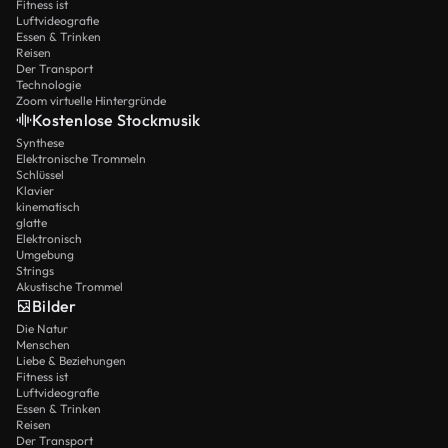
Fitness ist
Luftvideografie
Essen & Trinken
Reisen
Der Transport
Technologie
Zoom virtuelle Hintergründe
Kostenlose Stockmusik
Synthese
Elektronische Trommeln
Schlüssel
Klavier
kinematisch
glatte
Elektronisch
Umgebung
Strings
Akustische Trommel
Bilder
Die Natur
Menschen
Liebe & Beziehungen
Fitness ist
Luftvideografie
Essen & Trinken
Reisen
Der Transport