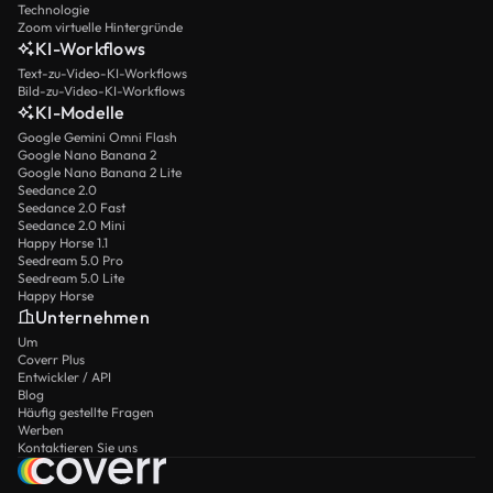
Technologie
Zoom virtuelle Hintergründe
KI-Workflows
Text-zu-Video-KI-Workflows
Bild-zu-Video-KI-Workflows
KI-Modelle
Google Gemini Omni Flash
Google Nano Banana 2
Google Nano Banana 2 Lite
Seedance 2.0
Seedance 2.0 Fast
Seedance 2.0 Mini
Happy Horse 1.1
Seedream 5.0 Pro
Seedream 5.0 Lite
Happy Horse
Unternehmen
Um
Coverr Plus
Entwickler / API
Blog
Häufig gestellte Fragen
Werben
Kontaktieren Sie uns