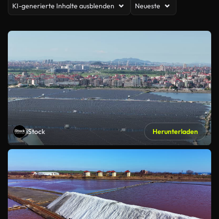
KI-generierte Inhalte ausblenden
Neueste
iStock
Herunterladen