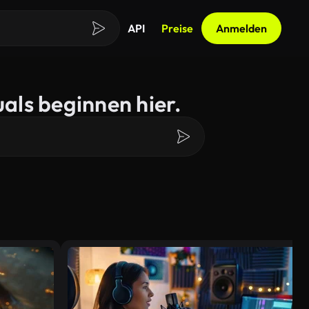
API
Preise
Anmelden
als beginnen hier.