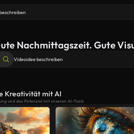
ute Nachmittagszeit. Gute Visu
e Kreativität mit AI
tung und das Potenzial mit unseren AI-Tools