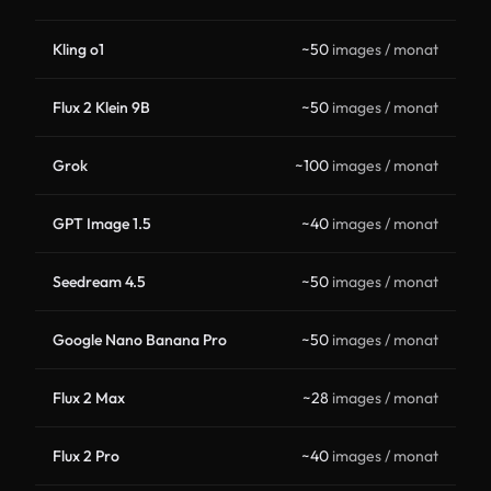
Kling o1
~50
images / monat
Flux 2 Klein 9B
~50
images / monat
Grok
~100
images / monat
GPT Image 1.5
~40
images / monat
Seedream 4.5
~50
images / monat
Google Nano Banana Pro
~50
images / monat
Flux 2 Max
~28
images / monat
Flux 2 Pro
~40
images / monat