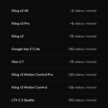
Kling o3 4K
~2
videos / monat
Kling o3 Pro
~8
videos / monat
Kling o3
~13
videos / monat
Google Veo 3.1 Lite
~20
videos / monat
Wan 2.7
~13
videos / monat
Kling v3 Motion Control Pro
~20
videos / monat
Kling v3 Motion Control
~26
videos / monat
LTX 2.3 Quality
~50
videos / monat