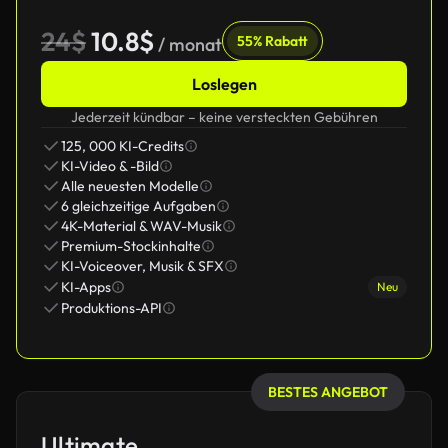
24$
10.8$
55% Rabatt
/ monat
Loslegen
Jederzeit kündbar – keine versteckten Gebühren
125, 000 KI-Credits
KI-Video & -Bild
Alle neuesten Modelle
6 gleichzeitige Aufgaben
4K-Material & WAV-Musik
Premium-Stockinhalte
KI-Voiceover, Musik & SFX
KI-Apps
Neu
Produktions-API
BESTES ANGEBOT
Ultimate