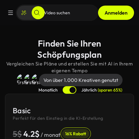
Anmelden
Finden Sie Ihren
Schöpfungsplan
Vergleichen Sie Pläne und erstellen Sie mit AI in Ihrem
eigenen Tempo
Von über 1.000 Kreativen genutzt
Monatlich
Jährlich
(sparen 65%)
Basic
Perfekt für den Einstieg in die KI-Erstellung
5$
4.2$
16% Rabatt
/ monat