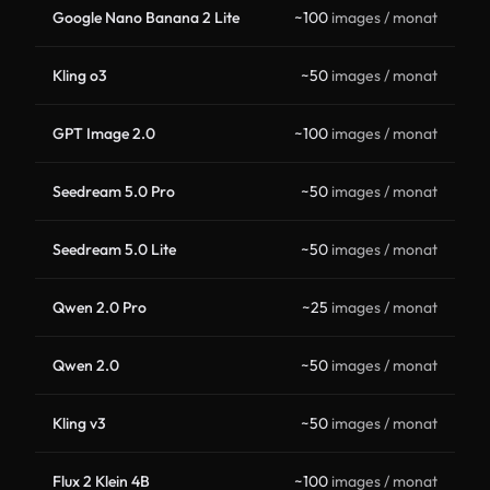
Google Nano Banana 2 Lite
~100
images / monat
Kling o3
~50
images / monat
GPT Image 2.0
~100
images / monat
Seedream 5.0 Pro
~50
images / monat
Seedream 5.0 Lite
~50
images / monat
Qwen 2.0 Pro
~25
images / monat
Qwen 2.0
~50
images / monat
Kling v3
~50
images / monat
Flux 2 Klein 4B
~100
images / monat