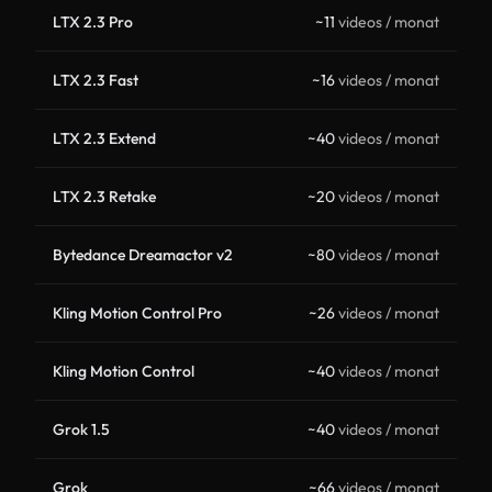
LTX 2.3 Pro
~11
videos / monat
LTX 2.3 Fast
~16
videos / monat
LTX 2.3 Extend
~40
videos / monat
LTX 2.3 Retake
~20
videos / monat
Bytedance Dreamactor v2
~80
videos / monat
Kling Motion Control Pro
~26
videos / monat
Kling Motion Control
~40
videos / monat
Grok 1.5
~40
videos / monat
Grok
~66
videos / monat