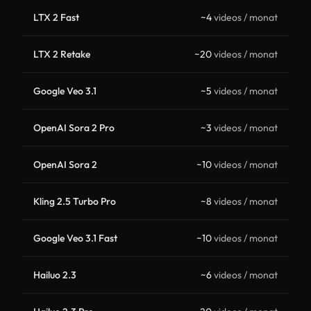
LTX 2 Fast
~4
videos / monat
LTX 2 Retake
~20
videos / monat
Google Veo 3.1
~5
videos / monat
OpenAI Sora 2 Pro
~3
videos / monat
OpenAI Sora 2
~10
videos / monat
Kling 2.5 Turbo Pro
~8
videos / monat
Google Veo 3.1 Fast
~10
videos / monat
Hailuo 2.3
~6
videos / monat