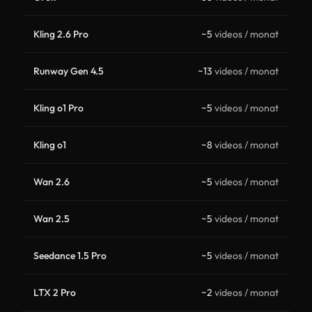
Kling 2.6 Pro
~5
videos / monat
Runway Gen 4.5
~13
videos / monat
Kling o1 Pro
~5
videos / monat
Kling o1
~8
videos / monat
Wan 2.6
~5
videos / monat
Wan 2.5
~5
videos / monat
Seedance 1.5 Pro
~5
videos / monat
LTX 2 Pro
~2
videos / monat