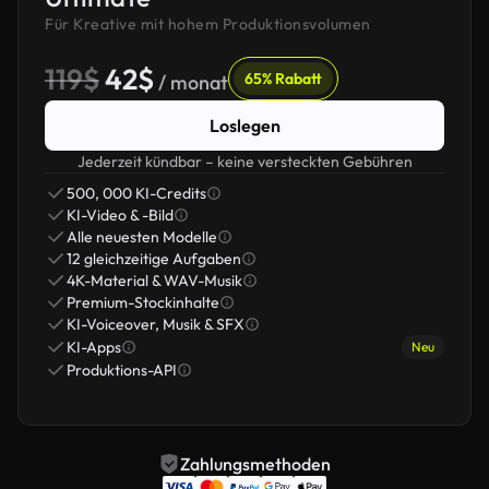
Für Kreative mit hohem Produktionsvolumen
119$
42$
65% Rabatt
/ monat
Loslegen
Jederzeit kündbar – keine versteckten Gebühren
500, 000 KI-Credits
KI-Video & -Bild
Alle neuesten Modelle
12 gleichzeitige Aufgaben
4K-Material & WAV-Musik
Premium-Stockinhalte
KI-Voiceover, Musik & SFX
KI-Apps
Neu
Produktions-API
Zahlungsmethoden