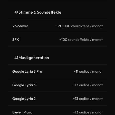
Stimme & Soundeffekte
Voiceover
~20,000
charaktere / monat
SFX
~100
soundeffekte / monat
Musikgeneration
Google Lyria 3 Pro
~11
audios / monat
Google Lyria 3
~13
audios / monat
Google Lyria 2
~13
audios / monat
Eleven Music
~13
audios / monat