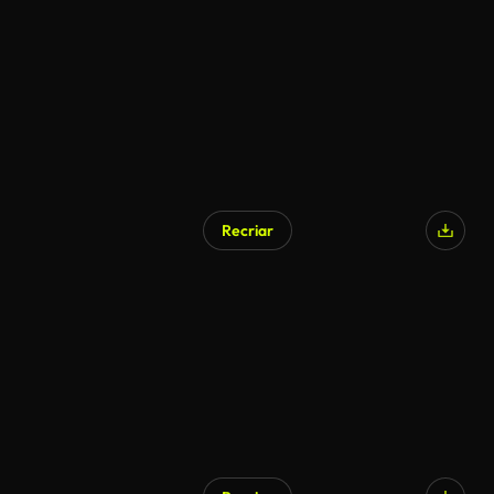
Recriar
Gerado por IA