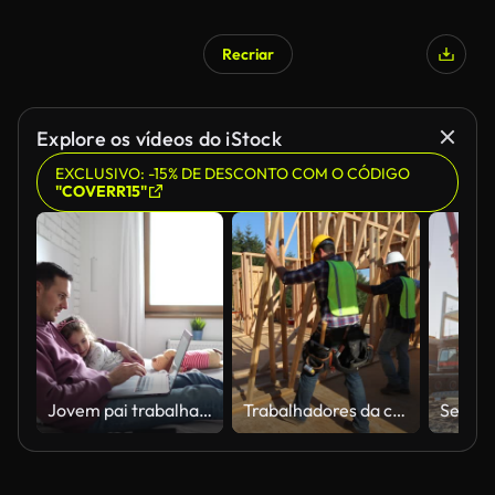
Recriar
Explore os vídeos do iStock
EXCLUSIVO: -15% DE DESCONTO COM O CÓDIGO
"COVERR15"
Jovem pai trabalhando em laptop, enquanto deitado na cama com sua filha
Trabalhadores da construção civil em pé parede