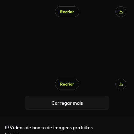
Recriar
Gerado por IA
Recriar
Gerado por IA
Carregar mais
Vídeos de banco de imagens gratuitos