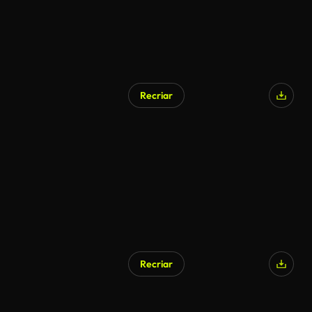
Recriar
Gerado por IA
Recriar
Gerado por IA