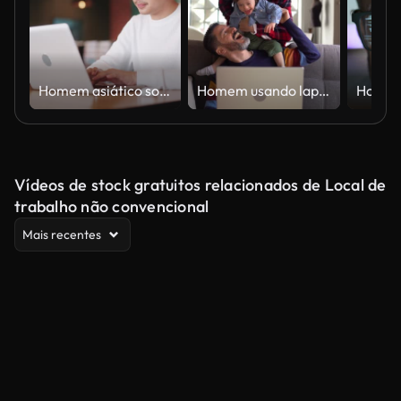
Homem asiático sorridente com fones de ouvido intra-auriculares sem fio usando um laptop
Homem usando laptop e esposa e filho com necessidades especiais chegando em casa
Vídeos de stock gratuitos relacionados de Local de
trabalho não convencional
Mais recentes