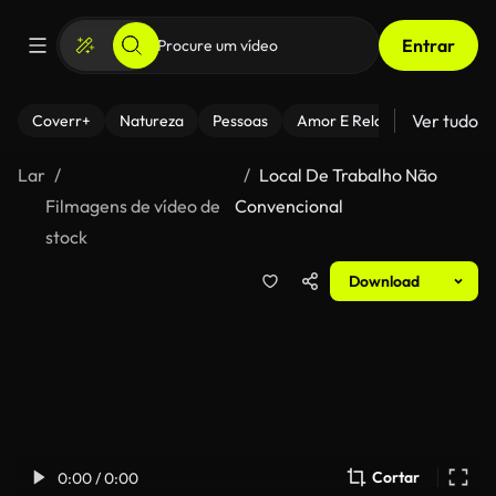
Entrar
Ver tudo
Coverr+
Natureza
Pessoas
Amor E Relacionamentos
Lar
Local De Trabalho Não
Filmagens de vídeo de
Convencional
stock
Download
Cortar
0:00 / 0:00