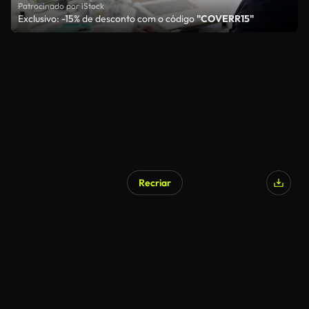
Patrocinado por iStock
Exclusivo: -15% de desconto com o código
"COVERR15"
Recriar