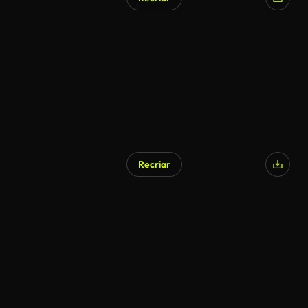
Recriar