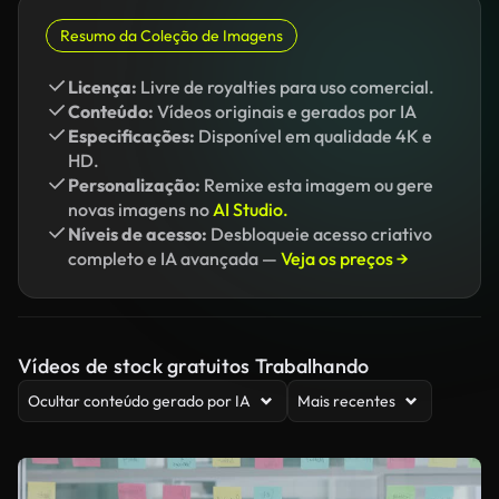
Resumo da Coleção de Imagens
Licença:
Livre de royalties para uso comercial.
Conteúdo:
Vídeos originais e gerados por IA
Especificações:
Disponível em qualidade 4K e
HD.
Personalização:
Remixe esta imagem ou gere
novas imagens no
AI Studio.
Níveis de acesso:
Desbloqueie acesso criativo
completo e IA avançada —
Veja os preços →
Vídeos de stock gratuitos Trabalhando
Ocultar conteúdo gerado por IA
Mais recentes