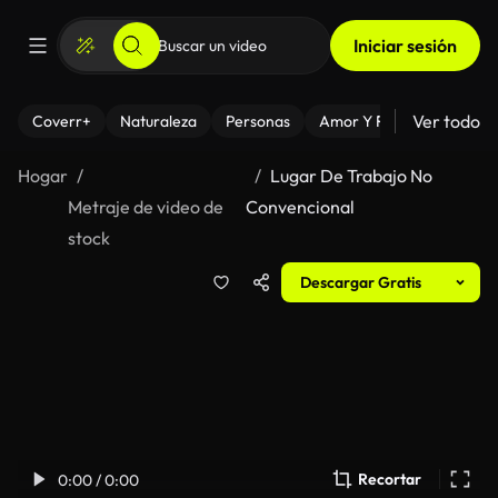
Iniciar sesión
Ver todo
Coverr+
Naturaleza
Personas
Amor Y Relaciones
El
Hogar
Lugar De Trabajo No
Metraje de video de
Convencional
stock
Descargar Gratis
Recortar
0:00 / 0:00