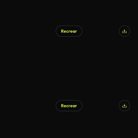
Recrear
Generado por IA
Recrear