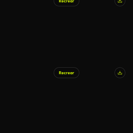
Recrear
Recrear
Generado por IA