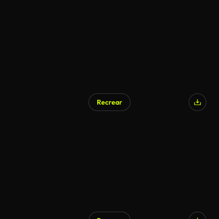
Recrear
Generado por IA