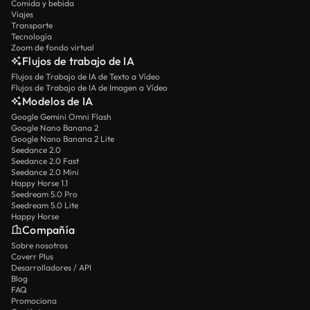
Comida y bebida
Viajes
Transporte
Tecnología
Zoom de fondo virtual
Flujos de trabajo de IA
Flujos de Trabajo de IA de Texto a Vídeo
Flujos de Trabajo de IA de Imagen a Vídeo
Modelos de IA
Google Gemini Omni Flash
Google Nano Banana 2
Google Nano Banana 2 Lite
Seedance 2.0
Seedance 2.0 Fast
Seedance 2.0 Mini
Happy Horse 1.1
Seedream 5.0 Pro
Seedream 5.0 Lite
Happy Horse
Compañía
Sobre nosotros
Coverr Plus
Desarrolladores / API
Blog
FAQ
Promociona