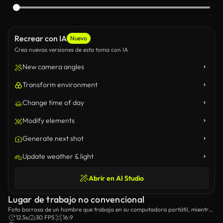
Recrear con IA
Nuevo
Crea nuevas versiones de esta toma con IA
New camera angles
Transform environment
Change time of day
Modify elements
Generate next shot
Update weather & light
Abrir en AI Studio
Lugar de trabajo no convencional
Foto borrosa de un hombre que trabaja en su computadora portátil, mientras
otro hombre pasa junto a la cámara mientras habla por teléfono.
12.5s
30 FPS
16:9