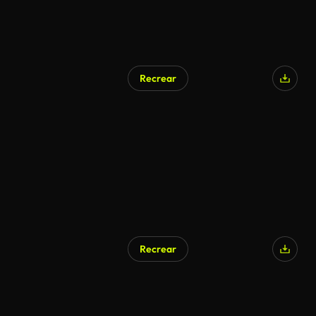
Recrear
Generado por IA
Recrear