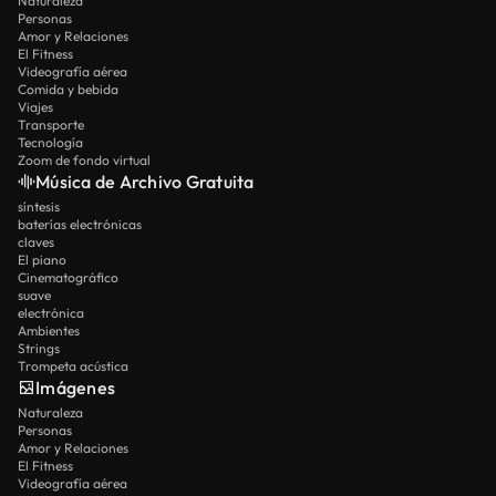
Naturaleza
Personas
Amor y Relaciones
El Fitness
Videografía aérea
Comida y bebida
Viajes
Transporte
Tecnología
Zoom de fondo virtual
Música de Archivo Gratuita
síntesis
baterías electrónicas
claves
El piano
Cinematográfico
suave
electrónica
Ambientes
Strings
Trompeta acústica
Imágenes
Naturaleza
Personas
Amor y Relaciones
El Fitness
Videografía aérea