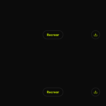
Recrear
Generado por IA
Recrear