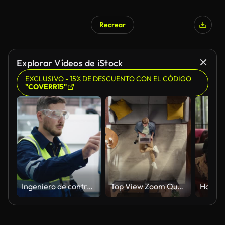
Recrear
Explorar Vídeos de iStock
EXCLUSIVO - 15% DE DESCUENTO CON EL CÓDIGO
"COVERR15"
Ingeniero de control de hombres en máquina de impresión 3D para línea de producción comercial
Top View Zoom Out Apartment: Joven usa computadora portátil sentado en una alfombra en la sala de estar. Freelancer creativo trabajando de forma remota desde casa. Emprendedor con estilo haciendo proyecto de comercio electrónico, compras en línea