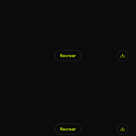
Recrear
Generado por IA
Recrear