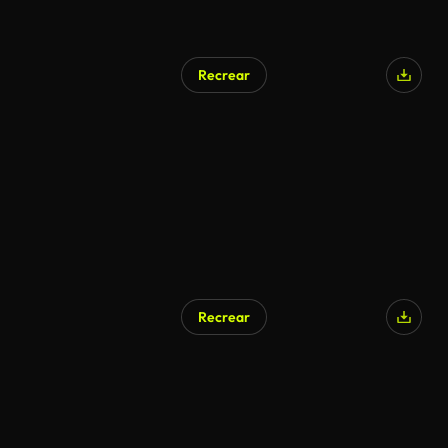
Recrear
Recrear
Generado por IA