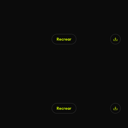
Recrear
Generado por IA
Recrear
Generado por IA