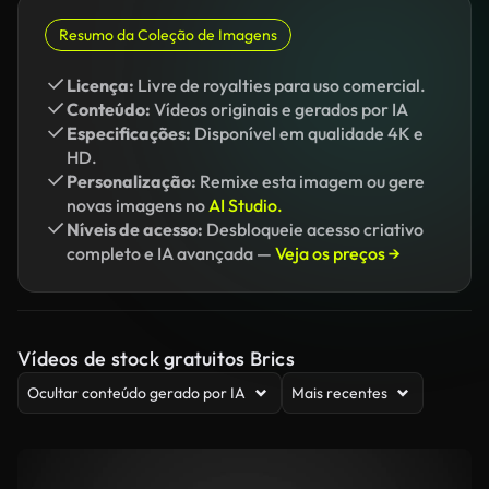
Resumo da Coleção de Imagens
Licença:
Livre de royalties para uso comercial.
Conteúdo:
Vídeos originais e gerados por IA
Especificações:
Disponível em qualidade 4K e
HD.
Personalização:
Remixe esta imagem ou gere
novas imagens no
AI Studio.
Níveis de acesso:
Desbloqueie acesso criativo
completo e IA avançada —
Veja os preços →
Vídeos de stock gratuitos Brics
Ocultar conteúdo gerado por IA
Mais recentes