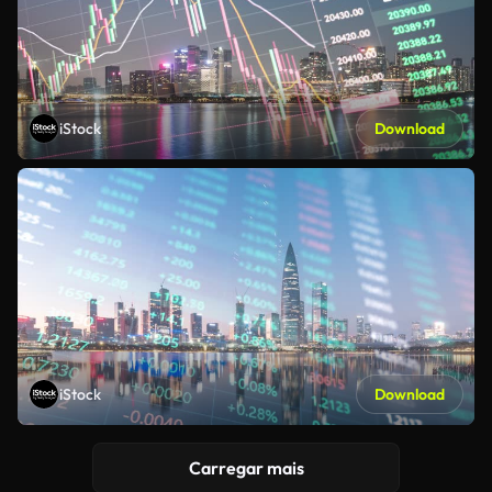
iStock
Download
iStock
Download
Carregar mais