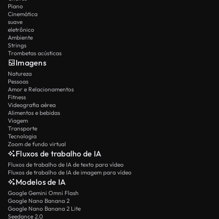
Piano
Cinemática
suave
eletrônico
Ambiente
Strings
Trombetas acústicas
Imagens
Natureza
Pessoas
Amor e Relacionamentos
Fitness
Videografia aérea
Alimentos e bebidas
Viagem
Transporte
Tecnologia
Zoom de fundo virtual
Fluxos de trabalho de IA
Fluxos de trabalho de IA de texto para vídeo
Fluxos de trabalho de IA de imagem para vídeo
Modelos de IA
Google Gemini Omni Flash
Google Nano Banana 2
Google Nano Banana 2 Lite
Seedance 2.0