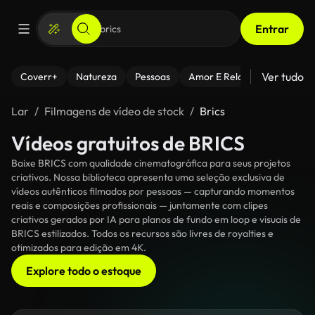
Entrar
Ver tudo
Coverr+
Natureza
Pessoas
Amor E Relacionamentos
Lar
Filmagens de vídeo de stock
Brics
Vídeos gratuitos de BRICS
Baixe BRICS com qualidade cinematográfica para seus projetos
criativos. Nossa biblioteca apresenta uma seleção exclusiva de
vídeos autênticos filmados por pessoas — capturando momentos
reais e composições profissionais — juntamente com clipes
criativos gerados por IA para planos de fundo em loop e visuais de
BRICS estilizados. Todos os recursos são livres de royalties e
otimizados para edição em 4K.
Explore todo o estoque