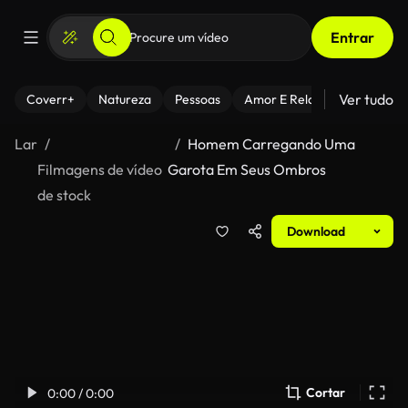
Entrar
Ver tudo
Coverr+
Natureza
Pessoas
Amor E Relacionamentos
Lar
Homem Carregando Uma
Filmagens de vídeo
Garota Em Seus Ombros
de stock
Download
Cortar
0:00 / 0:00