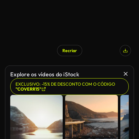
Recriar
Gerado por IA
Explore os vídeos do iStock
EXCLUSIVO: -15% DE DESCONTO COM O CÓDIGO
"COVERR15"