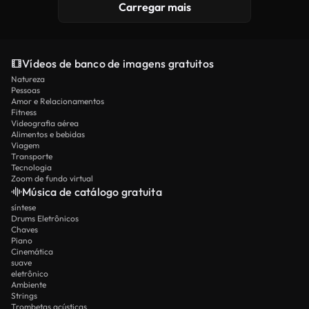
Carregar mais
Vídeos de banco de imagens gratuitos
Natureza
Pessoas
Amor e Relacionamentos
Fitness
Videografia aérea
Alimentos e bebidas
Viagem
Transporte
Tecnologia
Zoom de fundo virtual
Música de catálogo gratuita
síntese
Drums Eletrônicos
Chaves
Piano
Cinemática
suave
eletrônico
Ambiente
Strings
Trombetas acústicas