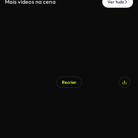
Mais vídeos na cena
Ver tudo
Recriar