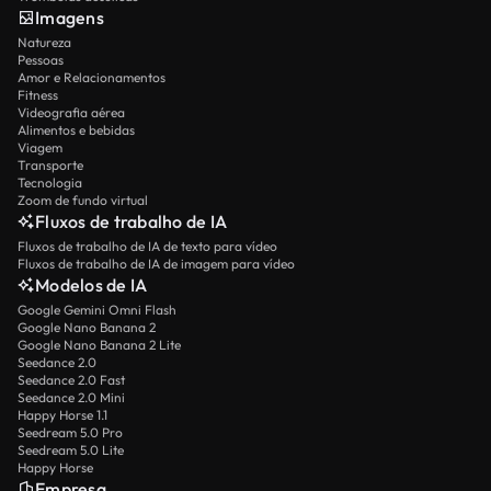
Imagens
Natureza
Pessoas
Amor e Relacionamentos
Fitness
Videografia aérea
Alimentos e bebidas
Viagem
Transporte
Tecnologia
Zoom de fundo virtual
Fluxos de trabalho de IA
Fluxos de trabalho de IA de texto para vídeo
Fluxos de trabalho de IA de imagem para vídeo
Modelos de IA
Google Gemini Omni Flash
Google Nano Banana 2
Google Nano Banana 2 Lite
Seedance 2.0
Seedance 2.0 Fast
Seedance 2.0 Mini
Happy Horse 1.1
Seedream 5.0 Pro
Seedream 5.0 Lite
Happy Horse
Empresa