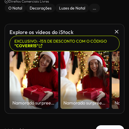
Direitos Comerciais Livres
O Natal
Decorações
Luzes de Natal
...
Explore os vídeos do iStock
EXCLUSIVO: -15% DE DESCONTO COM O CÓDIGO
"COVERR15"
Namorado surpreendendo a namorada com presente de Natal em casa. Câmera se movendo
Namorado surpreendendo a namorada com presente de Natal em casa. Câmera se movendo