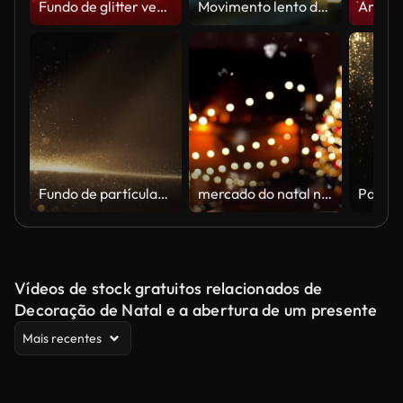
Fundo de glitter vermelho cintilante cintilante
Movimento lento da sala de visitas acolhedora com chaminé, luzes e a árvore de Natal decorada vista do indicador nevado.
Fundo de partículas abstrato bonito, animação perfeitamente loopable - versão cor de ouro - glitter, Natal, luxo
mercado do natal na cidade velha em tallinn
Vídeos de stock gratuitos relacionados de
Decoração de Natal e a abertura de um presente
Mais recentes