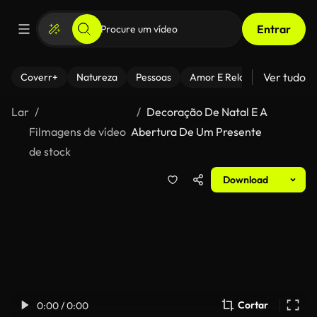
Entrar
Ver tudo
Coverr+
Natureza
Pessoas
Amor E Relacionamentos
Lar
Decoração De Natal E A
Filmagens de vídeo
Abertura De Um Presente
de stock
Download
Cortar
0:00 / 0:00