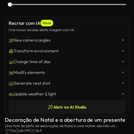
Recriar com IA
Novo
Crie novas versões desta imagem com IA.
New camera angles
Transform environment
Change time of day
Modify elements
Generate next shot
Update weather & light
Abrir no AI Studio
Decoração de Natal e a abertura de um presente
Uma foto de perto de decorações de Natal e uma mulher abrindo um
presente em segundo plano.
7.7s
24 FPS
16:9