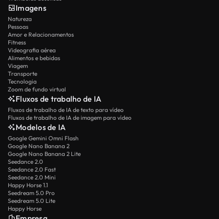
Imagens
Natureza
Pessoas
Amor e Relacionamentos
Fitness
Videografia aérea
Alimentos e bebidas
Viagem
Transporte
Tecnologia
Zoom de fundo virtual
Fluxos de trabalho de IA
Fluxos de trabalho de IA de texto para vídeo
Fluxos de trabalho de IA de imagem para vídeo
Modelos de IA
Google Gemini Omni Flash
Google Nano Banana 2
Google Nano Banana 2 Lite
Seedance 2.0
Seedance 2.0 Fast
Seedance 2.0 Mini
Happy Horse 1.1
Seedream 5.0 Pro
Seedream 5.0 Lite
Happy Horse
Empresa