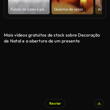
Fundo de luzes e partículas brancas bokeh
Queima de velas
Mais vídeos gratuitos de stock sobre Decoração
de Natal e a abertura de um presente
Recriar