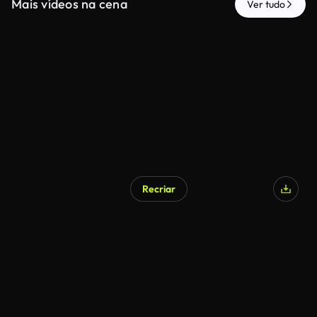
Mais vídeos na cena
Ver tudo
Recriar