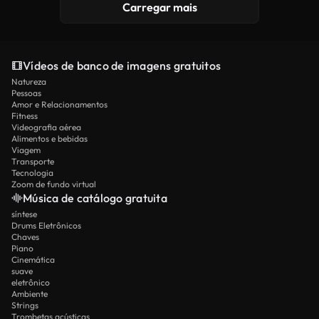
Carregar mais
Vídeos de banco de imagens gratuitos
Natureza
Pessoas
Amor e Relacionamentos
Fitness
Videografia aérea
Alimentos e bebidas
Viagem
Transporte
Tecnologia
Zoom de fundo virtual
Música de catálogo gratuita
síntese
Drums Eletrônicos
Chaves
Piano
Cinemática
suave
eletrônico
Ambiente
Strings
Trombetas acústicas